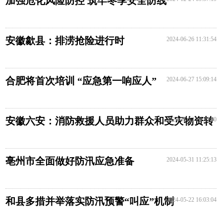
加强危化风险防控 筑牢冬季安全防线
安徽歙县：排涝抢险进行时
2024-06-26 11:31:54
合肥将首次培训 “应急第一响应人”
2024-06-27 15:09:14
安徽六安：消防救援人员助力群众和受灾物资转
2024-07-12 16:35:00
移
亳州市全面做好防汛应急准备
2024-05-31 11:25:13
和县多措并举落实防汛预警“叫应”机制
2024-05-22 16:03:04