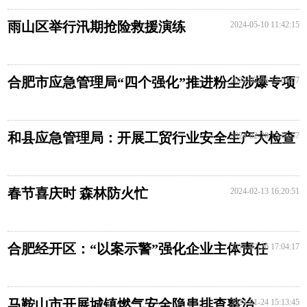
雨山区举行汛期抢险救援演练
2024-05-10 11:42:15
合肥市应急管理局“四个强化”推进粉尘涉爆专项
2024-02-06 17:04:07
治理行动
和县应急管理局：开展工贸行业安全生产大检查
2024-02-28 15:55:57
春节喜庆时 森林防火忙
2024-02-13 16:20:51
合肥经开区：“以案示警”强化企业主体责任
2024-02-26 17:04:17
马鞍山市开展城镇燃气安全隐患排查整治
2024-01-24 15:13:45