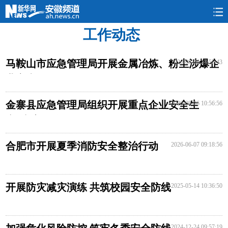
工作动态
要闻
民生
政情
本网
旅游
图片
马鞍山市应急管理局开展金属冶炼、粉尘涉爆企
2026-08-06 14:55:43
业夜查行动
金寨县应急管理局组织开展重点企业安全生
2026-08-06 10:56:56
产“专家会诊”
合肥市开展夏季消防安全整治行动
2026-06-07 09:18:56
开展防灾减灾演练 共筑校园安全防线
2025-05-14 10:36:50
2024-12-24 09:57:19