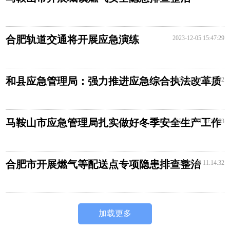
合肥轨道交通将开展应急演练
2023-12-05 15:47:29
和县应急管理局：强力推进应急综合执法改革质
2023-11-29 10:37:32
效双保
马鞍山市应急管理局扎实做好冬季安全生产工作
2023-11-28 10:14:53
合肥市开展燃气等配送点专项隐患排查整治
2023-11-08 11:14:32
加载更多