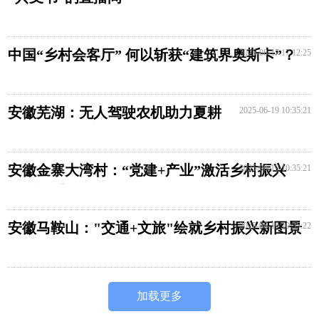
中国“乡村会客厅” 何以斩获“建筑界奥斯卡”？
2025-08-17 17:12:25
安徽芜湖：无人驾驶农机助力夏耕
2025-06-19 10:35:21
安徽金寨大湾村：“党建+产业”激活乡村振兴
2025-06-19 10:35:21
“红色引擎”
安徽马鞍山："交通+文旅"绘就乡村振兴新图景
2025-06-19 10:35:22
加载更多