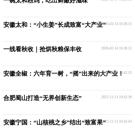
一碗太和粉鸡，吃出鲜嫩好滋味
安徽太和：“小生姜”长成致富“大产业”
2026-02-14 16:28:13
一线看秋收｜抢烘秋粮保丰收
2026-02-14 16:28:12
安徽全椒：六年育一树，“摇”出来的大产业！
2025-11-13 10:42:35
合肥蜀山打造“无界创新生态”
2025-11-13 10:42:39
安徽宁国：“山核桃之乡”结出“致富果”
2025-11-13 10:42:43