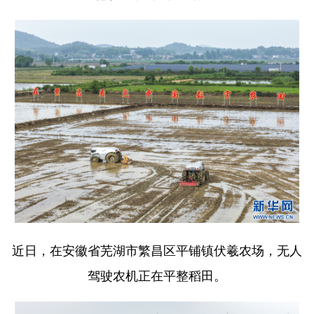
近日，在安徽省芜湖市繁昌区平铺镇伏羲农场，无人
驾驶农机正在平整稻田。