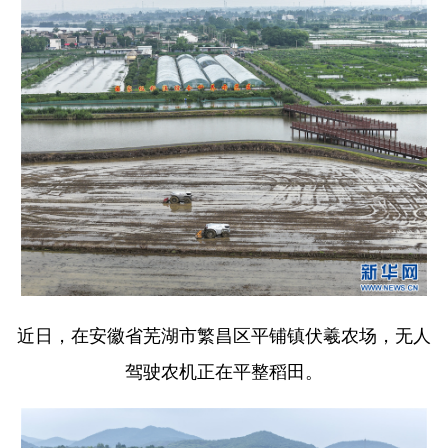
近日，在安徽省芜湖市繁昌区平铺镇伏羲农场，无人
驾驶农机正在平整稻田。