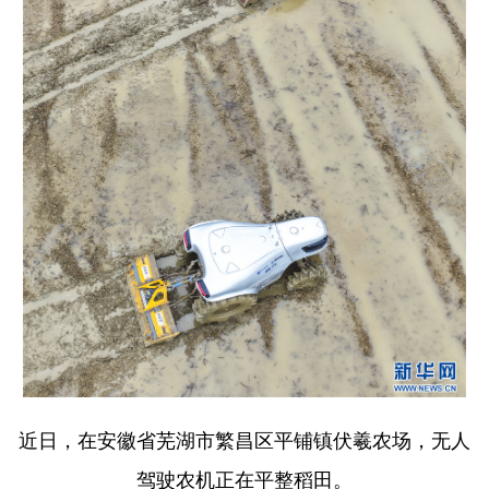
山东
河南
湖北
湖南
广东
广西
海南
重庆
四川
贵州
云南
西藏
陕西
甘肃
青海
宁夏
新疆
内蒙古
黑龙江
多语种频道
English
Español
Français
عربى
Русский язык
日本語
한국어
Deutsch
Português
近日，在安徽省芜湖市繁昌区平铺镇伏羲农场，无人
驾驶农机正在平整稻田。