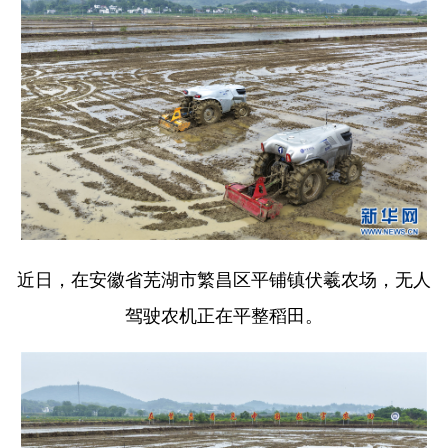
近日，在安徽省芜湖市繁昌区平铺镇伏羲农场，无人
驾驶农机正在平整稻田。