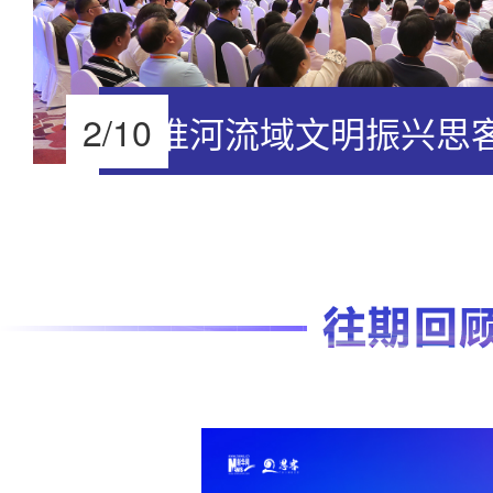
2
/
10
淮河流域文明振兴思
南举行
淮河流域文明振兴思客会在安徽淮南举行