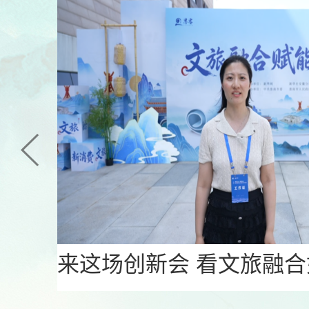
文明振
来这场创新会 看文旅融