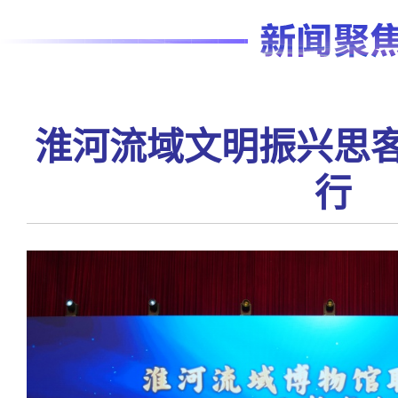
淮河流域文明振兴思
行