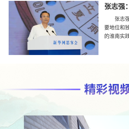
张志强
张志
要地位和
的淮南实