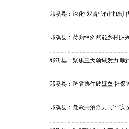
郎溪县：深化“双盲”评审机制
郎溪县：荷塘经济赋能乡村振
郎溪县：聚焦三大领域发力 赋
郎溪县：跨省协作破壁垒 社保
郎溪县：凝聚共治合力 守牢安