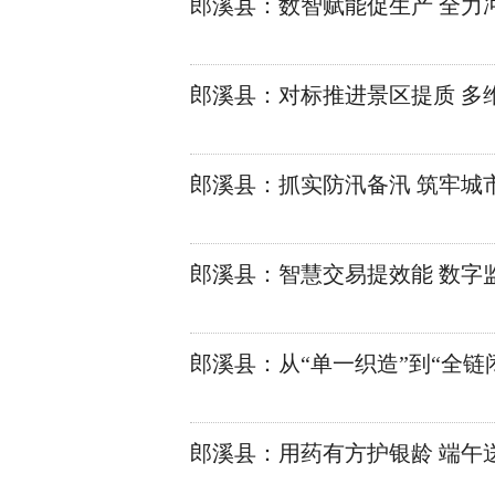
郎溪县：数智赋能促生产 全力
郎溪县：对标推进景区提质 多
郎溪县：抓实防汛备汛 筑牢城
郎溪县：智慧交易提效能 数字
郎溪县：从“单一织造”到“全链
郎溪县：用药有方护银龄 端午