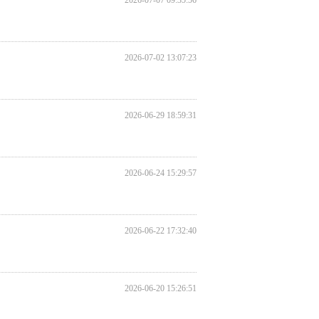
2026-07-07 09:35:56
2026-07-02 13:07:23
2026-06-29 18:59:31
2026-06-24 15:29:57
2026-06-22 17:32:40
2026-06-20 15:26:51