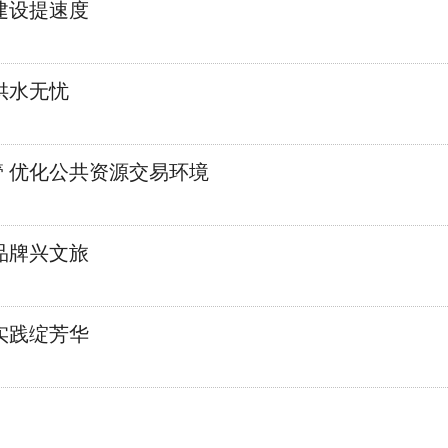
建设提速度
供水无忧
 优化公共资源交易环境
品牌兴文旅
实践绽芳华