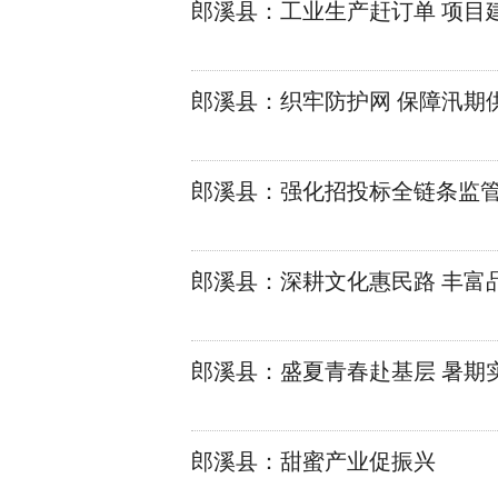
郎溪县：工业生产赶订单 项目
郎溪县：织牢防护网 保障汛期
郎溪县：强化招投标全链条监管
郎溪县：深耕文化惠民路 丰富
郎溪县：盛夏青春赴基层 暑期
郎溪县：甜蜜产业促振兴