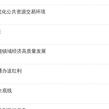
 优化公共资源交易环境
兴
能镇域经济高质量发展
通办送红利
全底线