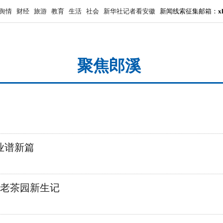
舆情
财经
旅游
教育
生活
社会
新华社记者看安徽
 新闻线索征集邮箱：
x
聚焦郎溪
业谱新篇
县老茶园新生记