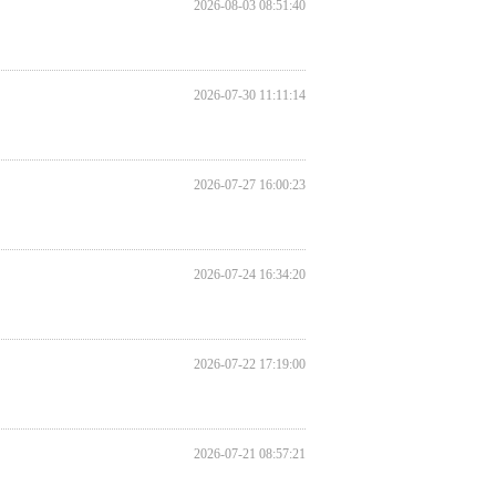
2026-08-03 08:51:40
2026-07-30 11:11:14
2026-07-27 16:00:23
2026-07-24 16:34:20
2026-07-22 17:19:00
2026-07-21 08:57:21