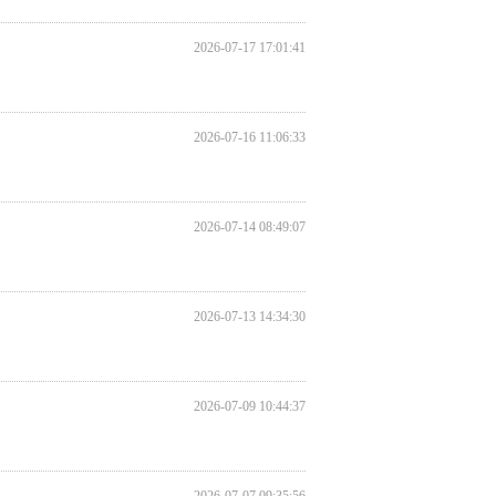
2026-07-17 17:01:41
2026-07-16 11:06:33
2026-07-14 08:49:07
2026-07-13 14:34:30
2026-07-09 10:44:37