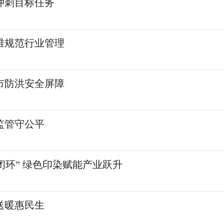
冲刺目标任务
维规范行业管理
市防洪安全屏障
监管守公平
闭环” 绿色印染赋能产业跃升
送暖惠民生