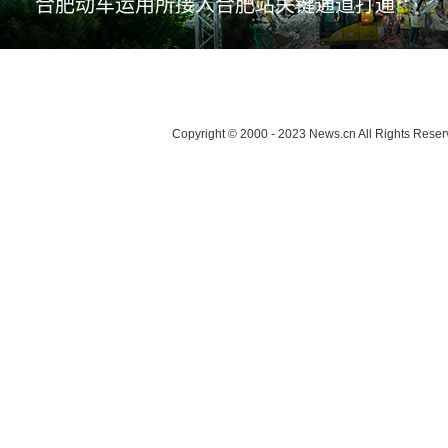
合肥动车运用所接入合肥站关键通道打通