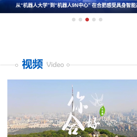
从“机器人大学”到“机器人9N中心” 在合肥感受具身智