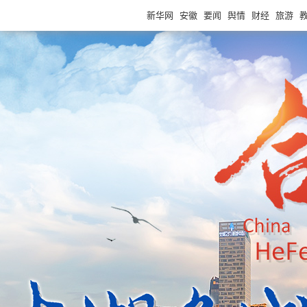
新华网
安徽
要闻
舆情
财经
旅游