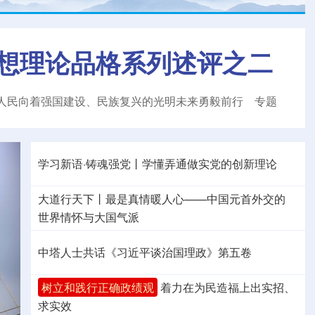
想理论品格系列述评之二
人民向着强国建设、民族复兴的光明未来勇毅前行
专题
学习新语·铸魂强党丨学懂弄通做实党的创新理论
大道行天下丨最是真情暖人心——中国元首外交的
世界
情怀与大国气派
中塔人士共话《习近平谈治国理政》第五卷
树立和践行正确政绩观
着力在为民造福上出实招、
求实效