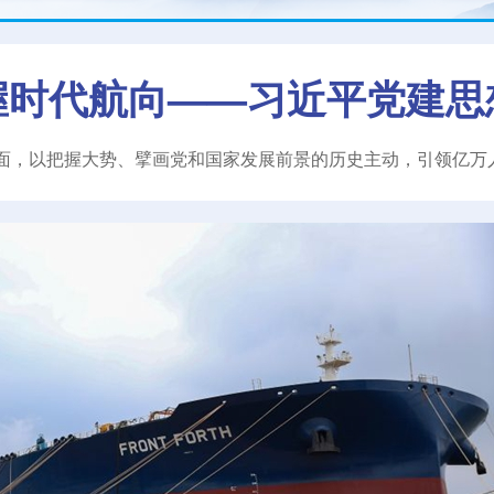
握时代航向——习近平党建思
面，以把握大势、擘画党和国家发展前景的历史主动，引领亿万