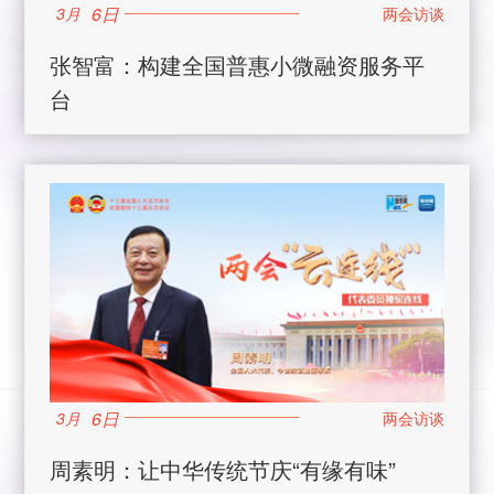
6日
3月
张智富：构建全国普惠小微融资服务平
台
6日
3月
周素明：让中华传统节庆“有缘有味”