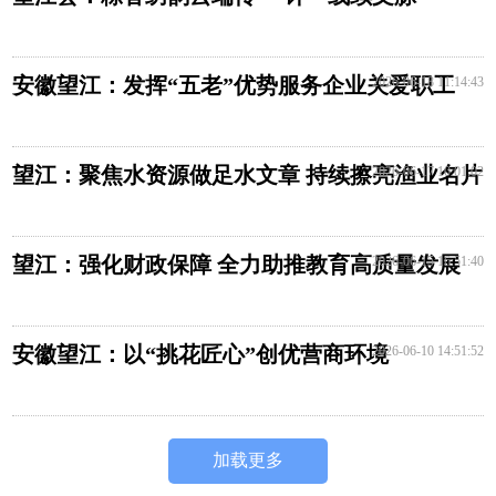
安徽望江：发挥“五老”优势服务企业关爱职工
2026-06-18 11:14:43
望江：聚焦水资源做足水文章 持续擦亮渔业名片
2026-06-17 10:01:02
望江：强化财政保障 全力助推教育高质量发展
2026-06-15 16:51:40
安徽望江：以“挑花匠心”创优营商环境
2026-06-10 14:51:52
加载更多