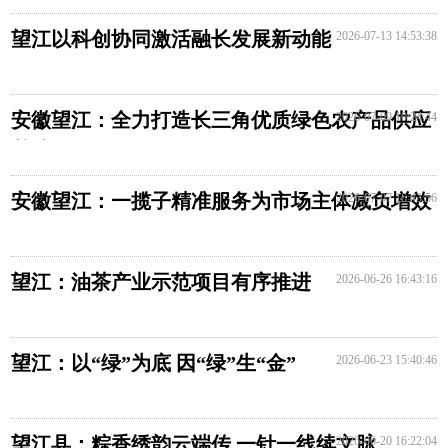
望江以科创协同激活融长发展新动能
2026-07-13 14:53:38
安徽望江：全力打造长三角优质绿色农产品供应
2026-07-09 10:24:44
基地
安徽望江：一揽子精准服务为市场主体减负增效
2026-07-07 16:43:56
望江：油茶产业示范项目有序推进
2026-06-26 16:43:16
望江：以“绿”为底 因“绿”生“金”
2026-06-23 15:40:46
望江县：粽香绣韵云端传 一针一线续文脉
2026-06-20 16:22:04