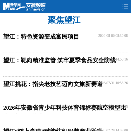
聚焦望江
要闻
民生
政情
本网
旅游
图片
望江：特色资源变成富民项目
2026-08-06 08:30:08
望江：靶向精准监管 筑牢夏季食品安全防线
2026-08-03 14:50:16
望江挑花：指尖老技艺迈向文旅新赛道
2026-07-31 10:56:26
2026年安徽省青少年科技体育锦标赛航空模型比
2026-07-29 14:50:55
赛在望江县举办
2026-07-28 14:38:09