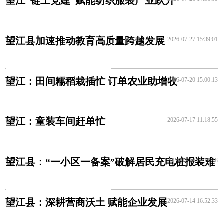
望江“链上党建”赋能纺织服装产业跃升
望江县加速推动教育高质量跨越发展
2026-07-27 15:39:01
望江：田间糯稻栽插忙 订单农业助增收
2026-07-20 15:00:13
望江：童装车间赶单忙
2026-07-17 11:18:55
望江县：“一小区一备案”破解居民充电桩报装难
2026-07-16 09:12:48
望江县：深耕营商沃土 赋能企业发展
2026-07-14 16:52:33