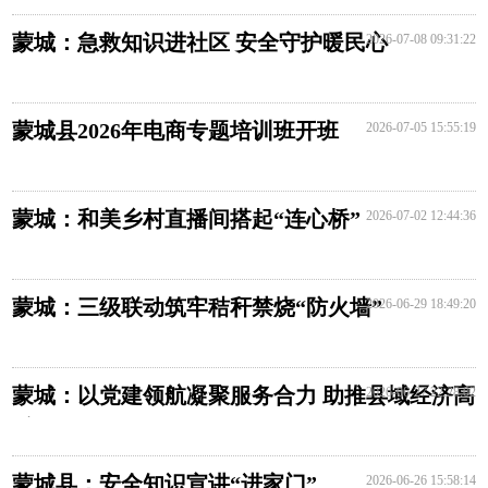
蒙城：急救知识进社区 安全守护暖民心
2026-07-08 09:31:22
蒙城县2026年电商专题培训班开班
2026-07-05 15:55:19
蒙城：和美乡村直播间搭起“连心桥”
2026-07-02 12:44:36
蒙城：三级联动筑牢秸秆禁烧“防火墙”
2026-06-29 18:49:20
蒙城：以党建领航凝聚服务合力 助推县域经济高
2026-06-27 22:28:02
质量发展
蒙城县：安全知识宣讲“进家门”
2026-06-26 15:58:14