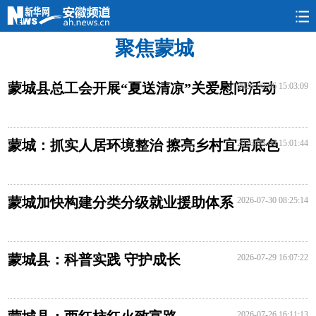
聚焦蒙城
要闻
民生
政情
本网
旅游
图片
蒙城县总工会开展“夏送清凉”关爱慰问活动
2026-08-06 15:03:09
蒙城：抓实人居环境整治 擦亮乡村宜居底色
2026-08-04 15:01:44
蒙城加快构建分类分级就业援助体系
2026-07-30 08:25:14
蒙城县：科普实践 守护成长
2026-07-29 16:07:22
2026-07-26 16:11:13