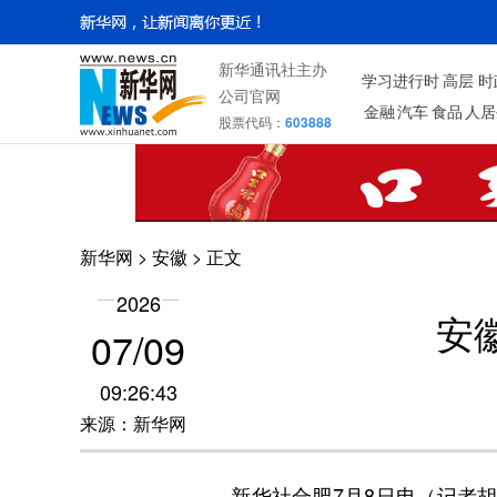
新华通讯社主办
学习进行时
高层
时
公司官网
金融
汽车
食品
人居
股票代码：
603888
新华网
>
安徽
> 正文
2026
安
07/09
09:26:43
来源：新华网
新华社合肥7月8日电（记者胡