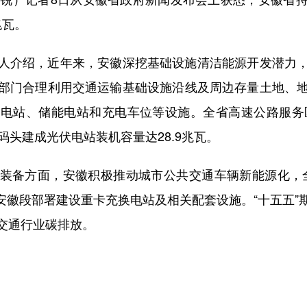
兆瓦。
介绍，近年来，安徽深挖基础设施清洁能源开发潜力，
部门合理利用交通运输基础设施沿线及周边存量土地、
电站、储能电站和充电车位等设施。全省高速公路服务区
码头建成光伏电站装机容量达28.9兆瓦。
备方面，安徽积极推动城市公共交通车辆新能源化，全省
速安徽段部署建设重卡充换电站及相关配套设施。“十五五
交通行业碳排放。