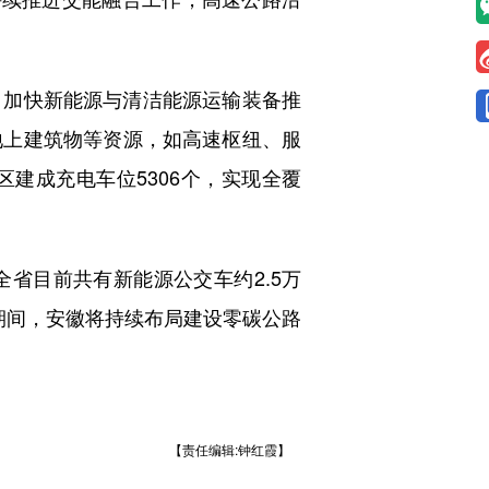
加快新能源与清洁能源运输装备推
地上建筑物等资源，如高速枢纽、服
建成充电车位5306个，实现全覆
目前共有新能源公交车约2.5万
”期间，安徽将持续布局建设零碳公路
【责任编辑:钟红霞】