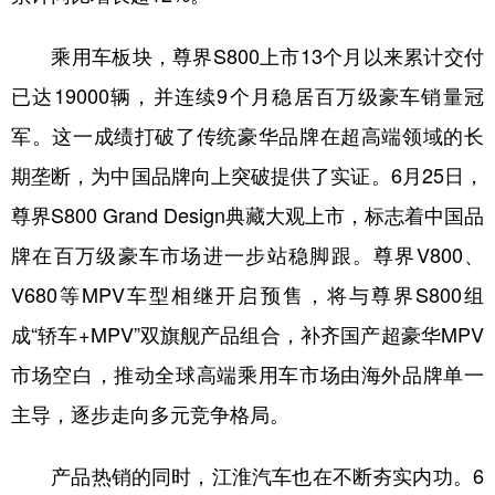
乘用车板块，尊界S800上市13个月以来累计交付
已达19000辆，并连续9个月稳居百万级豪车销量冠
军。这一成绩打破了传统豪华品牌在超高端领域的长
期垄断，为中国品牌向上突破提供了实证。6月25日，
尊界S800 Grand Design典藏大观上市，标志着中国品
牌在百万级豪车市场进一步站稳脚跟。尊界V800、
V680等MPV车型相继开启预售，将与尊界S800组
成“轿车+MPV”双旗舰产品组合，补齐国产超豪华MPV
市场空白，推动全球高端乘用车市场由海外品牌单一
主导，逐步走向多元竞争格局。
产品热销的同时，江淮汽车也在不断夯实内功。6