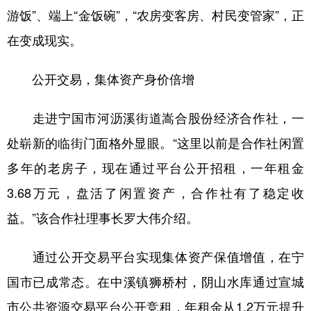
游饭”、端上“金饭碗”，“农房变客房、村民变管家”，正
在变成现实。
公开交易，集体资产身价倍增
走进宁国市河沥溪街道嵩合股份经济合作社，一
处崭新的临街门面格外显眼。“这里以前是合作社闲置
多年的老房子，现在通过平台公开招租，一年租金
3.68万元，盘活了闲置资产，合作社有了稳定收
益。”该合作社理事长罗大伟介绍。
通过公开交易平台实现集体资产保值增值，在宁
国市已成常态。在中溪镇狮桥村，阴山水库通过宣城
市公共资源交易平台公开竞租，年租金从1.2万元提升