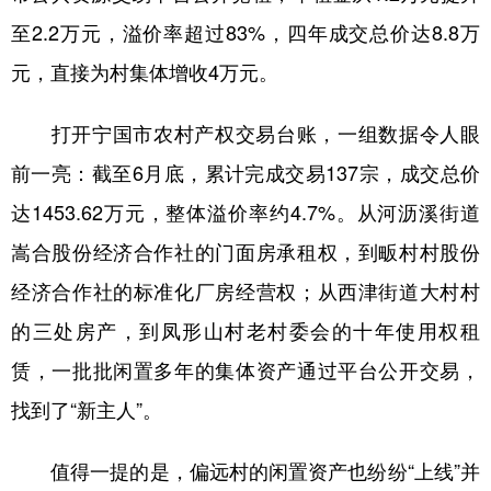
至2.2万元，溢价率超过83%，四年成交总价达8.8万
元，直接为村集体增收4万元。
打开宁国市农村产权交易台账，一组数据令人眼
前一亮：截至6月底，累计完成交易137宗，成交总价
达1453.62万元，整体溢价率约4.7%。从河沥溪街道
嵩合股份经济合作社的门面房承租权，到畈村村股份
经济合作社的标准化厂房经营权；从西津街道大村村
的三处房产，到凤形山村老村委会的十年使用权租
赁，一批批闲置多年的集体资产通过平台公开交易，
找到了“新主人”。
值得一提的是，偏远村的闲置资产也纷纷“上线”并