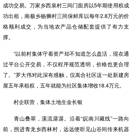
成功交易。万家乡西泉村三间门面房以5年期使用权成
功出租，南极乡杨狮村三间保鲜库以每年2.8万元的价
格顺利成交，为当地农产品仓储配套提供了有力支
撑。
“以前村集体守着资产却不知道怎么盘活，现在通
过平台公开交易，不仅程序规范透明，价格也更合理
了。”罗大伟对此深有感触，仅嵩合社区这一处新建房
屋五年承租权，五年就能为社区集体增收18.4万元。
村企联营，集体土地生金长银
青山叠翠，溪流潺潺。沿着“皖南川藏线”一路向
前，拐进青龙乡西林村，远远便听见山谷间传来机器