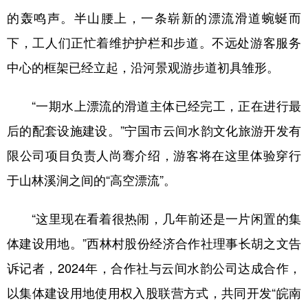
的轰鸣声。半山腰上，一条崭新的漂流滑道蜿蜒而
下，工人们正忙着维护护栏和步道。不远处游客服务
中心的框架已经立起，沿河景观游步道初具雏形。
“一期水上漂流的滑道主体已经完工，正在进行最
后的配套设施建设。”宁国市云间水韵文化旅游开发有
限公司项目负责人尚骞介绍，游客将在这里体验穿行
于山林溪涧之间的“高空漂流”。
“这里现在看着很热闹，几年前还是一片闲置的集
体建设用地。”西林村股份经济合作社理事长胡之文告
诉记者，2024年，合作社与云间水韵公司达成合作，
以集体建设用地使用权入股联营方式，共同开发“皖南