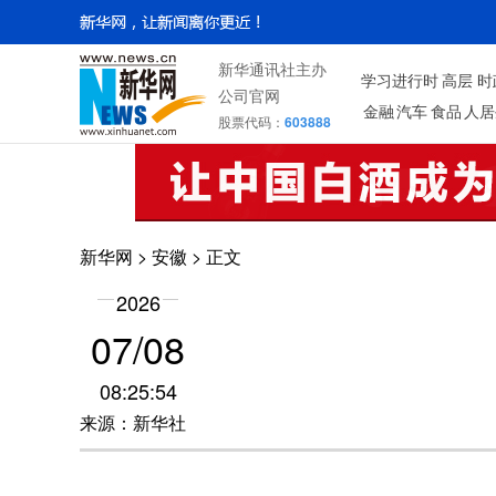
新华通讯社主办
学习进行时
高层
时
公司官网
金融
汽车
食品
人居
股票代码：
603888
新华网
>
安徽
> 正文
2026
07/08
08:25:54
来源：新华社