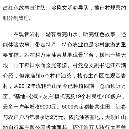
建红色故事宣讲队、乡风文明劝导队，推行村规民约
积分制管理。
在观音岩村，游客看完山水、听完红色故事，还
能体验农事、带走特产，特色农业也是乡村旅游的重
要支撑。站在村万亩油茶基地观景平台，梯地一望无
垠，山下稻田水面金光漾漾。村党总支副书记汪帮满
介绍，但家庙镇5个村种油茶，核心主产区在观音岩
村，从2012年流转荒山至今已种植四期，总面积近万
亩。“基地+公司+农户”模式惠及19个村民组400多户，
最多一户年增收9000元。5000余亩稻虾共生田，让参
与农户户均年增收近2万元。依托油茶基地，大别山山
地自行车主题公园拔地而起，环江淮万人骑行大赛曾