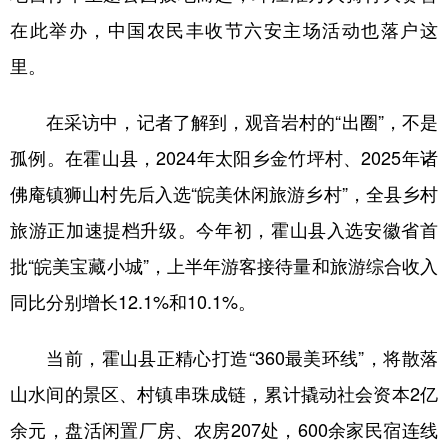
在此举办，中国农民丰收节六安主场活动也落户这
里。
在采访中，记者了解到，观音岩村的“出圈”，不是
孤例。在霍山县，2024年太阳乡金竹坪村、2025年诸
佛庵镇狮山村先后入选“皖美休闲旅游乡村”，全县乡村
旅游正加速提档升级。今年初，霍山县入选安徽省首
批“皖美宝藏小城”，上半年游客接待量和旅游综合收入
同比分别增长12.1%和10.1%。
当前，霍山县正精心打造“360最美环线”，将散落
山水间的景区、村镇串珠成链，累计撬动社会资本2亿
余元，盘活闲置厂房、农房207处，600余家民宿连线