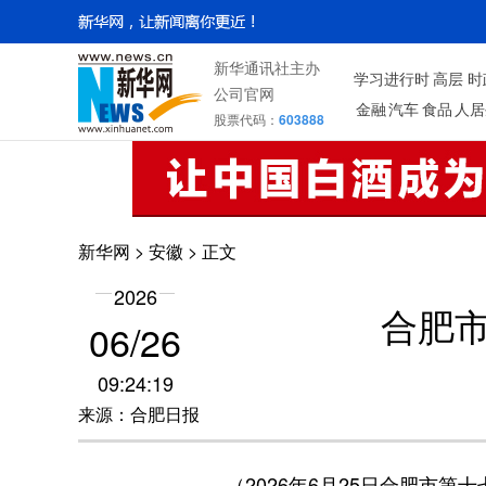
新华通讯社主办
学习进行时
高层
时
公司官网
金融
汽车
食品
人居
股票代码：
603888
新华网
>
安徽
> 正文
2026
合肥
06/26
09:24:19
来源：合肥日报
（2026年6月25日合肥市第