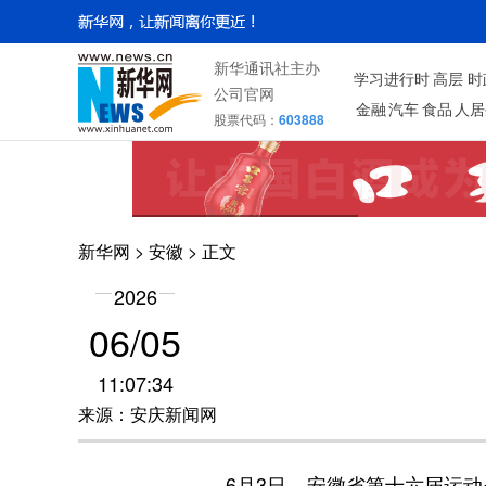
新华通讯社主办
学习进行时
高层
时
公司官网
金融
汽车
食品
人居
股票代码：
603888
新华网
>
安徽
> 正文
2026
06/05
11:07:34
来源：安庆新闻网
6月3日，安徽省第十六届运动会