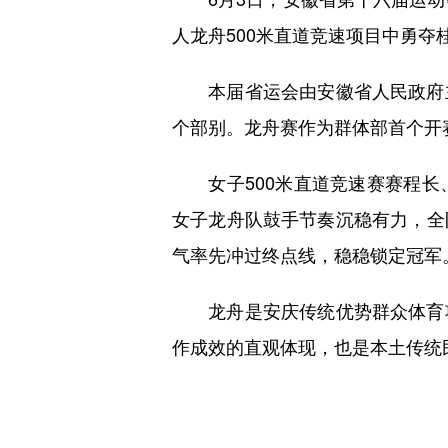
人龙舟500米直道竞速项目中勇
本届省运会由安徽省人民政府主
个部别。龙舟赛作为群体部首个开赛
女子500米直道竞速赛赛程长
女子龙舟队鼓手节奏沉稳有力，全
气率先冲过终点线，稳稳锁定冠军
龙舟是安庆传统优势群众体育项
作成效的直观体现，也是本土传统民