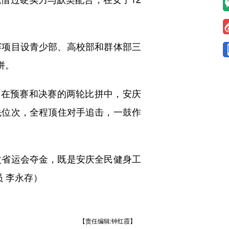
项目设青少部、高校部和群体部三
拼。
在预赛和决赛的两轮比拼中，安庆
先位次，全程顶住对手追击，一鼓作
省运会夺金，既是安庆全民健身工
 李永存）
【责任编辑:钟红霞】