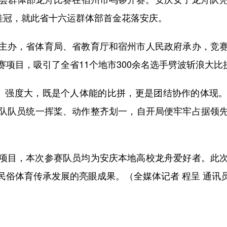
夺桂冠，就此省十六运群体部首金花落安庆。
办，省体育局、省教育厅和宿州市人民政府承办，竞赛
项目，吸引了全省11个地市300余名选手劈波斩浪大比
、强度大，既是个人体能的比拼，更是团结协作的体现。
队队员统一挥桨、动作整齐划一，自开局便牢牢占据领
。
目，本次参赛队员均为安庆本地高校龙舟爱好者。此次
俗体育传承发展的亮眼成果。（全媒体记者 程呈 通讯员