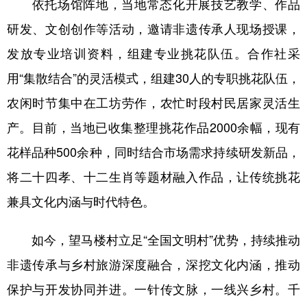
依托场馆阵地，当地常态化开展技艺教学、作品
研发、文创创作等活动，邀请非遗传承人现场授课，
发放专业培训资料，组建专业挑花队伍。合作社采
用“集散结合”的灵活模式，组建30人的专职挑花队伍，
农闲时节集中在工坊劳作，农忙时段村民居家灵活生
产。目前，当地已收集整理挑花作品2000余幅，现有
花样品种500余种，同时结合市场需求持续研发新品，
将二十四孝、十二生肖等题材融入作品，让传统挑花
兼具文化内涵与时代特色。
如今，望马楼村立足“全国文明村”优势，持续推动
非遗传承与乡村旅游深度融合，深挖文化内涵，推动
保护与开发协同并进。一针传文脉，一线兴乡村。千