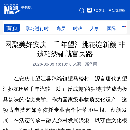
手机版
手机版
PC版本
网站无障碍
网站地图
首页
学习进行时
高层
时政
人事
国际
财
网聚美好安庆｜千年望江挑花绽新颜 非
学习进行时
高层
时政
人事
遗巧绣铺就富民路
国际
财经
网评
港澳
2026-06-03 16:10:10
来源：新华网
台湾
思客智库
全球连线
教育
在安庆市望江县鸦滩镇望马楼村，源自唐代的望
科技
科创
量子
体育
江挑花历经千年流转，以“正反成趣”的独特技艺成为极
文化
书画
健康
军事
具韵味的指尖美学。作为国家级非物质文化遗产，这
访谈
视频
图片
政务
项古老技艺如今依托专业合作社落地生根、创新发
法律
中央文件
金融
汽车
展，在活态传承中融入乡村发展浪潮，既守住文化根
食品
人居
信息化
数字经济