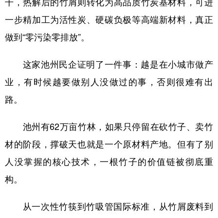
干，热解后的竹屑则转化为高品质竹炭基材料，可进
一步精加工为活性炭、硬碳负极等高端新材料，真正
做到“零污染零排放”。
这家池州民企证明了一件事：越是在小城市做产
业，有时候越要做别人没做过的事，否则很难有出
路。
池州有62万亩竹林，如果只停留在砍竹子、卖竹
材的阶段，撑破天也就是一个原材料产地。但有了别
人没掌握的核心技术，一根竹子的价值链被彻底重
构。
从一次性竹筷到竹吸管国际标准，从竹屑废料到