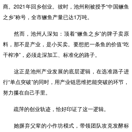
商。2021年回乡创业。彼时，池州刚被授予“中国鳜鱼
之乡”称号，全市鳜鱼产量已达1万吨。
然而，池州人深知：顶着“鳜鱼之乡”的牌子卖原
料，那不是产业，是小买卖。要想把一条鱼的价值“吃
干榨净”，必须走深加工、标准化的路子。
这正是池州产业发展的底层逻辑，在选准路子进
行“单点突破”的同时，用产业链思维把能突破的环节，
努力攥在自己手里。
疏萍的创业轨迹，恰好印证了这一逻辑。
她摒弃父辈的小作坊模式，带领团队攻克发酵标