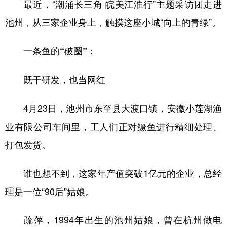
最近，“潮涌长三角 皖美江淮行”主题采访团走进
池州，从三家企业身上，触摸这座小城“向上的青绿”。
一条鱼的“破圈”：
既干研发，也当网红
4月23日，池州市东至县大渡口镇，安徽小莲湖渔
业有限公司车间里，工人们正对鳜鱼进行精细处理、
打包发货。
谁也想不到，这家年产值突破1亿元的企业，总经
理是一位“90后”姑娘。
疏萍，1994年出生的池州姑娘，曾在杭州做电