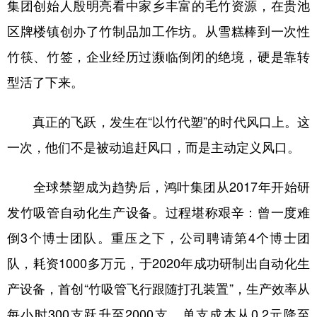
集团创始人殷明亮看中家乡丰富的毛竹资源，在贵池
区牌楼镇创办了竹制品加工作坊。从雪糕棒到一次性
竹筷、竹签，企业经历过濒临倒闭的绝境，硬是靠转
型活了下来。
真正的飞跃，发生在“以竹代塑”的时代风口上。这
一次，他们不是被动追赶风口，而是主动定义风口。
全球禁塑成为趋势后，鸿叶集团从2017年开始研
发竹吸管自动化生产设备。过程堪称艰辛：曾一度难
倒3个博士团队。重压之下，公司聘请第4个博士团
队，耗资1000多万元，于2020年成功研制出自动化生
产设备，首创“竹吸管飞行跟随打孔装置”，生产效率从
每小时300支跃升至2000支，单支成本从0.2元降至