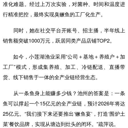
准化难题。经过上万次实验，对菌种、时间和温度进
行精准把控，最终实现臭鳜鱼的工厂化生产。
同时，她在社交平台开账号、招主播，半年线上
销售额突破1000万元，跃居同类产品店铺TOP2。
如今，小莲湖渔业采用“公司＋基地＋养殖户＋加
工厂”模式，形成集养殖、加工、冷链配送、直播带
货、线下销售于一体的全产业链经营生态。
从一条鱼身上能赚多少钱？池州的答案是：一条
鱼可以撑起一个15亿元的全产业链，预计2026年将达
25亿元。“我们接下来还要推出‘鳜鱼宴’，打造‘围炉土
菜’餐饮品牌，实现从塘边到灶头的闭环。”疏萍说。