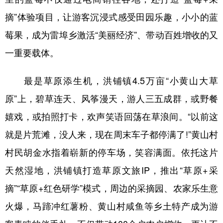
摘”体验项目，让游客沉浸式感受田园乐趣，小小的蓝
莓果，成为雷埠乡激活“美丽经济”、带动百姓增收的又
一重要载体。
最是草原添生机，洪铺镇4.5万亩“小黄山大草
原”上，碧草连天、风筝漫天，游人三五成群，或野餐
嬉戏，或拍照打卡，欢声笑语回荡在草浪间。“以前这
就是片荒滩，没人来，现在周末车子都停满了!”黄山村
村民胡金水指着崭新的停车场，笑容满面。依托这片
天然湿地，洪铺镇打造草原文旅IP，推出“草原+采
摘”“草原+红色研学”模式，周边的采摘园、农家乐生意
火爆，马蹄冲红薯粉、黄山村咸鱼等乡土特产成为游