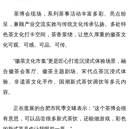
茶博会现场，系列茶事活动丰富多彩、亮点纷
呈，兼顾产业交流实效与传统文化传承弘扬。多处特
色茶文化打卡空间，茶香萦绕，让悠久厚重的徽茶文
化可观、可感、可品、可传。
“徽茶文化市集”更是匠心打造沉浸式体验场景，融
合徽茶会客厅、徽茶主题剧场、宋代点茶沉浸式体
验、非遗茶文化手作、国潮新式茶饮调饮等多元内
容。
正在逛展的合肥市民季文晞表示：“这个茶博会很
有意思，可以品尝很多新式茶饮，还能做游戏，彩色
的新式茶具也让我眼前一亮。”