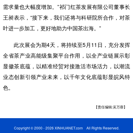
需求量也大幅度增加。”祁门红茶发展有限公司董事长
王昶表示，“接下来，我们还将与科研院所合作，对茶
叶进一步加工，更好地助力中国茶出海。”
此次展会为期4天，将持续至5月11日，充分发挥
全省茶产业高能级集聚平台作用，以全产业链展示彰
显徽茶底蕴，以精准经贸对接激活市场活力，以潮流
业态创新引领产业未来，以千年文化底蕴彰显皖风特
色。
【责任编辑:吴万蓉】
Copyright © 2000 - 2026 XINHUANET.com All Rights Reserved.