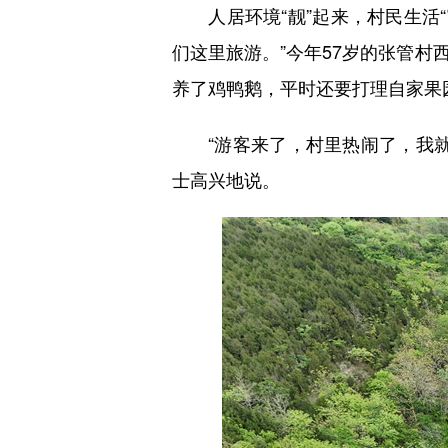
人居环境“靓”起来，村民生活“
们这里旅游。”今年57岁的张管
养了鸡鸭鹅，平时还要打理自家果
“游客来了，村里热闹了，我就
士高兴地说。