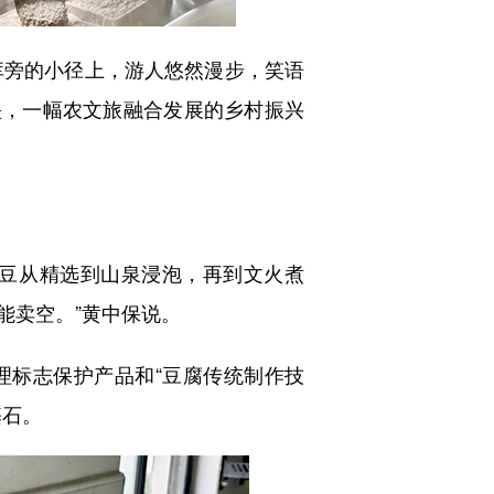
旁的小径上，游人悠然漫步，笑语
映，一幅农文旅融合发展的乡村振兴
豆从精选到山泉浸泡，再到文火煮
能卖空。”黄中保说。
理标志保护产品和“豆腐传统制作技
基石。