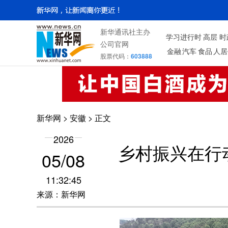
新华通讯社主办
学习进行时
高层
时
公司官网
金融
汽车
食品
人居
股票代码：
603888
新华网
>
安徽
> 正文
2026
乡村振兴在行
05/08
11:32:45
来源：新华网