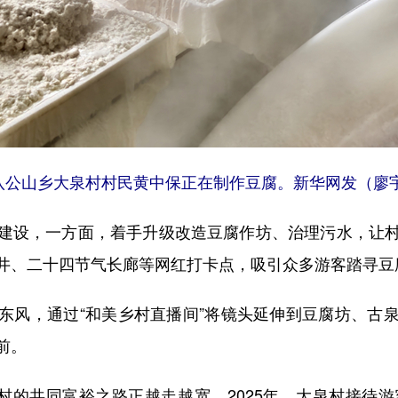
公山乡大泉村村民黄中保正在制作豆腐。新华网发（廖宇
设，一方面，着手升级改造豆腐作坊、治理污水，让村
井、二十四节气长廊等网红打卡点，吸引众多游客踏寻豆
风，通过“和美乡村直播间”将镜头延伸到豆腐坊、古泉
前。
的共同富裕之路正越走越宽。2025年，大泉村接待游