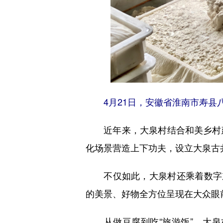
4月21日，安徽省淮南市寿县八
近年来，大泉村结合和美乡村建
化场景营造上下功夫，设立大泉古
不仅如此，大泉村还乘着数字东
的美景、好物全方位呈现在大众眼
从做豆腐到吃“旅游饭”，大泉村