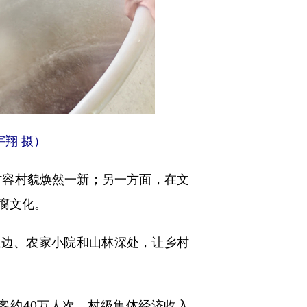
翔 摄）
容村貌焕然一新；另一方面，在文
腐文化。
边、农家小院和山林深处，让乡村
客约40万人次，村级集体经济收入