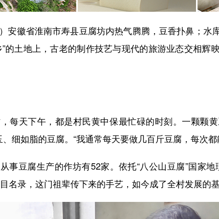
）安徽省淮南市寿县豆腐坊内热气腾腾，豆香扑鼻；水库
乡”的土地上，古老的制作技艺与现代的旅游业态交相辉
每天下午，都是村民黄中保最忙碌的时刻。一颗颗黄
玉、细如脂的豆腐。“我通常每天要做几百斤豆腐，每次都
豆腐生产的作坊有52家。依托“八公山豆腐”国家地
项目名录，这门祖辈传下来的手艺，如今成了全村发展的