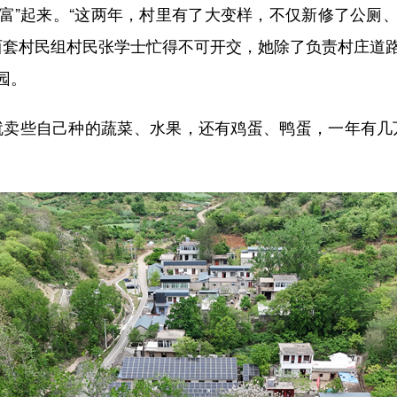
富”起来。“这两年，村里有了大变样，不仅新修了公厕
村西套村民组村民张学士忙得不可开交，她除了负责村庄道
园。
卖些自己种的蔬菜、水果，还有鸡蛋、鸭蛋，一年有几万