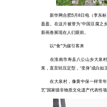
新华网合肥5月8日电（李东标
盈盈。在这片被誉为“中国豆腐之
新画卷展现在人们眼前。
以“食”为媒引客来
在淮南市寿县八公山乡大泉村，
浆，直至轻压定型，“变身”成白如
在大泉村，像黄中保一样常年从事
艺”国家级非物质文化遗产代表性