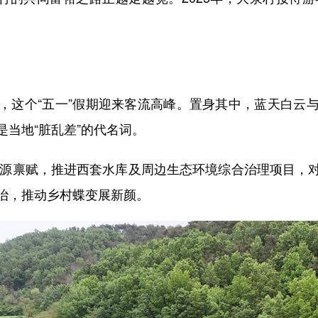
这个“五一”假期迎来客流高峰。置身其中，蓝天白云与
当地“脏乱差”的代名词。
源禀赋，推进西套水库及周边生态环境综合治理项目，
治，推动乡村蝶变展新颜。