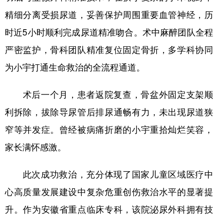
精细分离受损尿道，妥善保护周围重要血管神经，历
时近5小时顺利完成尿道精准吻合。术中麻醉团队全程
严密监护，骨科团队精准复位固定骨折，多学科协同
为小宇打通生命救治的全流程通道。
术后一个月，患者返院复查，骨盆外固定支架顺
利拆除，拔除导尿管后排尿通畅有力，未出现尿道狭
窄等并发症。曾经被病痛折磨的小宇重拾灿烂笑容，
家长满怀感激。
此次成功救治，充分体现了国家儿童区域医疗中
心高质量发展建设中复杂危重创伤救治水平的显著提
升。作为安徽省重点临床专科，该院泌尿外科拥有技