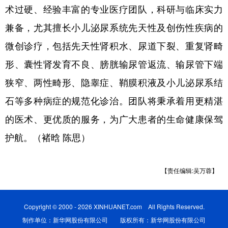
术过硬、经验丰富的专业医疗团队，科研与临床实力
兼备，尤其擅长小儿泌尿系统先天性及创伤性疾病的
微创诊疗，包括先天性肾积水、尿道下裂、重复肾畸
形、囊性肾发育不良、膀胱输尿管返流、输尿管下端
狭窄、两性畸形、隐睾症、鞘膜积液及小儿泌尿系结
石等多种病症的规范化诊治。团队将秉承着用更精湛
的医术、更优质的服务，为广大患者的生命健康保驾
护航。（褚晗 陈思）
【责任编辑:吴万蓉】
Copyright © 2000 - 2026 XINHUANET.com All Rights Reserved.
制作单位：新华网股份有限公司 版权所有：新华网股份有限公司