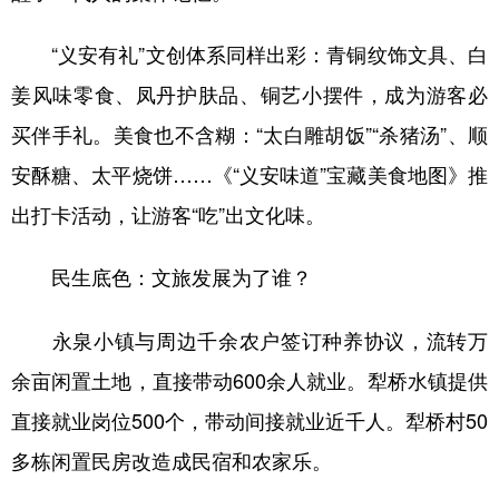
“义安有礼”文创体系同样出彩：青铜纹饰文具、白
姜风味零食、凤丹护肤品、铜艺小摆件，成为游客必
买伴手礼。美食也不含糊：“太白雕胡饭”“杀猪汤”、顺
安酥糖、太平烧饼……《“义安味道”宝藏美食地图》推
出打卡活动，让游客“吃”出文化味。
民生底色：文旅发展为了谁？
永泉小镇与周边千余农户签订种养协议，流转万
余亩闲置土地，直接带动600余人就业。犁桥水镇提供
直接就业岗位500个，带动间接就业近千人。犁桥村50
多栋闲置民房改造成民宿和农家乐。