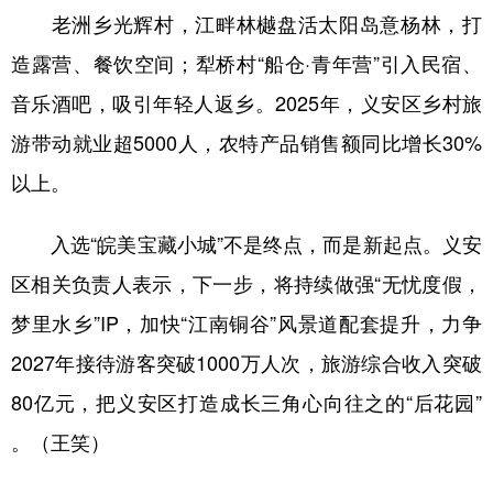
老洲乡光辉村，江畔林樾盘活太阳岛意杨林，打
造露营、餐饮空间；犁桥村“船仓·青年营”引入民宿、
音乐酒吧，吸引年轻人返乡。2025年，义安区乡村旅
游带动就业超5000人，农特产品销售额同比增长30%
以上。
入选“皖美宝藏小城”不是终点，而是新起点。义安
区相关负责人表示，下一步，将持续做强“无忧度假，
梦里水乡”IP，加快“江南铜谷”风景道配套提升，力争
2027年接待游客突破1000万人次，旅游综合收入突破
80亿元，把义安区打造成长三角心向往之的“后花园”
。（王笑）