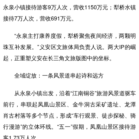
永泉小镇接待游客9万人次，营收1150万元；犁桥水镇
接待7万人次，营收691万元。
“永泉主打康养度假，犁桥聚焦夜间经济，两颗明
珠互补发展。”义安区文旅体局负责人说。两大IP的崛
起，正重塑义安在长三角文旅版图中的坐标。
全域绽放：一条风景道串起诗和远方
从永泉小镇出发，沿着“江南铜谷”旅游风景道驱车
前行，串联起凤凰山景区、金牛洞古采矿遗址、龙潭
肖古村落等多个节点，形成“车行观景、徒步探秘、骑
行漫游”的立体环线。“五一”假期，凤凰山景区接待游
客1.73万人次。