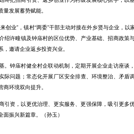
质量发展蓄势赋能。
创业”，镇村“两委”干部主动对接在外乡贤与企业，以
介绍许疃镇及钟庙村的区位优势、产业基础、招商政策
系，邀请企业返乡投资兴业。
。钟庙村健全村企联动机制，定期开展企业走访座谈，
实际问题；常态化开展厂区安全排查、环境整治、矛盾
营商环境双向提升。
引资，以更优治理、更实服务、更强保障，吸引更多优
全面振兴新篇章。（孙玉）