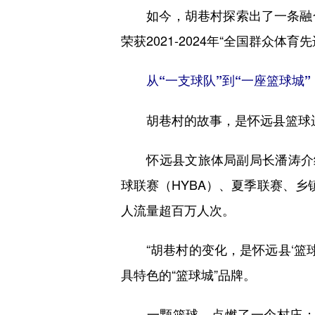
如今，胡巷村探索出了一条融合
荣获2021-2024年“全国群众体育
从“一支球队”到“一座篮球城
胡巷村的故事，是怀远县篮球运
怀远县文旅体局副局长潘涛介绍
球联赛（HYBA）、夏季联赛、乡
人流量超百万人次。
“胡巷村的变化，是怀远县‘篮球
具特色的“篮球城”品牌。
一颗篮球，点燃了一个村庄；一个