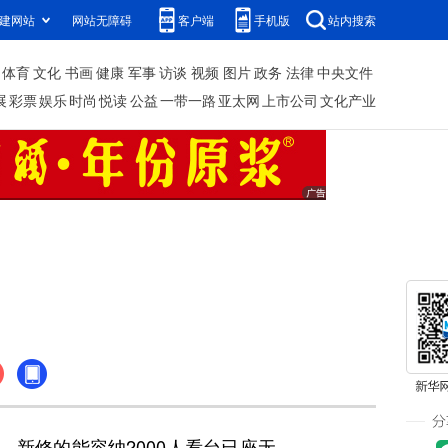
建网站
网站无障碍
客户端
手机版
站内搜索
体育
文化
书画
健康
军事
访谈
视频
图片
政务
法律
中央文件
展
彩票
娱乐
时尚
悦读
公益
一带一路
亚太网
上市公司
文化产业
，新修的能容纳2000人看台已座无