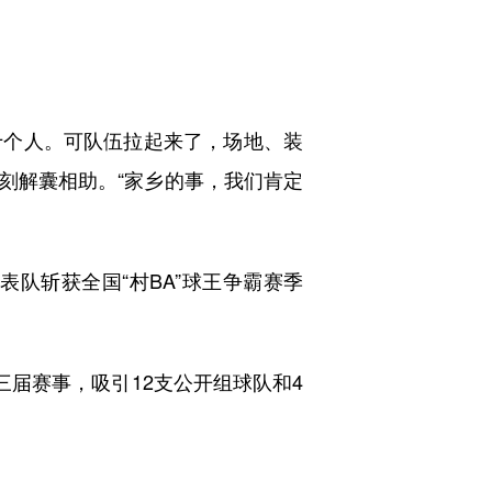
个人。可队伍拉起来了，场地、装
刻解囊相助。“家乡的事，我们肯定
队斩获全国“村BA”球王争霸赛季
三届赛事，吸引12支公开组球队和4