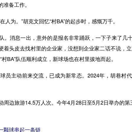
的准备工作。
人为。”胡克文回忆“村BA”的起步时，感慨万千。
。消息一出，意外的是报名非常踊跃，一下子来了几十
硬着头皮去找村里的企业家，没想到企业家二话不说，立
“村BA”队伍顺利成立，新球场也在村里拔地而起。
主动前来交流，已成为新常态。2024年，胡巷村代表
旅游14.5万人次。今年4月28日至5月2日举办的第
：一颗球串起一条链