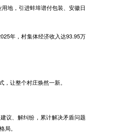
工业用地，引进蚌埠谱付包装、安徽日
5年，村集体经济收入达93.95万
式，让整个村庄焕然一新。
建议、解纠纷，累计解决矛盾问题
理格局。