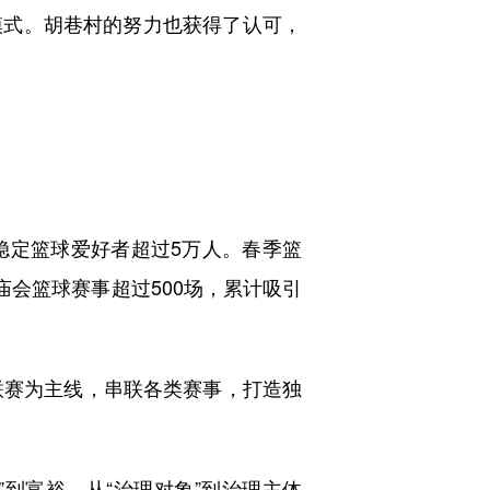
式。胡巷村的努力也获得了认可，
定篮球爱好者超过5万人。春季篮
庙会篮球赛事超过500场，累计吸引
联赛为主线，串联各类赛事，打造独
到富裕，从“治理对象”到治理主体