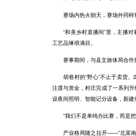
赛场内热火朝天，赛场外同样
“和美乡村直播间”里，主播对
工艺品琳琅满目。
赛事期间，与县文旅体局合作推出
胡巷村的“野心”不止于卖货。2
注度与资金，村庄完成了一系列升级：
设夜间照明、智能记分设备，新建
“我们不是单纯办比赛，而是把赛
产业格局随之拉开——“北菜南果