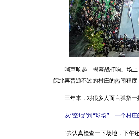
哨声响起，揭幕战打响。场上，
皖北再普通不过的村庄的热闹程度
三年来，对很多人而言弹指一挥
从“空地”到“球场”：一个村
“去认真检查一下场地，下午还有