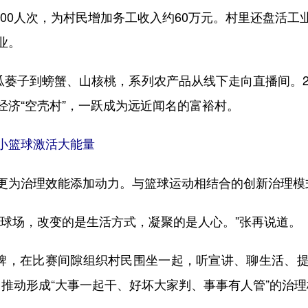
1000人次，为村民增加务工收入约60万元。村里还盘活
业。
子到螃蟹、山核桃，系列农产品从线下走向直播间。202
经济“空壳村”，一跃成为远近闻名的富裕村。
：小篮球激活大能量
为治理效能添加动力。与篮球运动相结合的创新治理模
场，改变的是生活方式，凝聚的是人心。”张再说道。
牌，在比赛间隙组织村民围坐一起，听宣讲、聊生活、提
选，推动形成“大事一起干、好坏大家判、事事有人管”的治