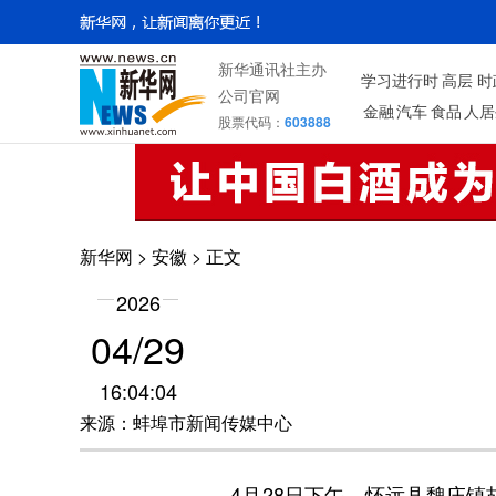
新华通讯社主办
学习进行时
高层
时
公司官网
金融
汽车
食品
人居
股票代码：
603888
新华网
>
安徽
> 正文
2026
04/29
16:04:04
来源：蚌埠市新闻传媒中心
4月28日下午，怀远县魏庄镇胡巷