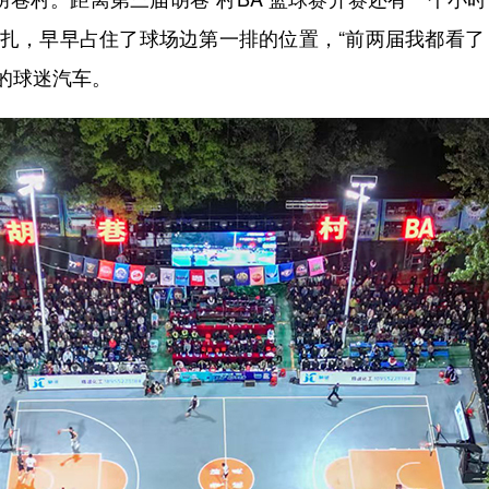
马扎，早早占住了球场边第一排的位置，“前两届我都看了
的球迷汽车。