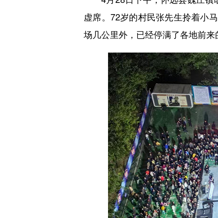
虚席。72岁的村民张先生拎着小
场几公里外，已经停满了各地前来