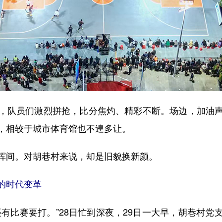
队员们激烈拼抢，比分焦灼、精彩不断。场边，加油声
，相较于城市体育馆也不遑多让。
间。对胡巷村来说，却是旧貌换新颜。
庄的时代变革
比赛要打。”28日忙到深夜，29日一大早，胡巷村党