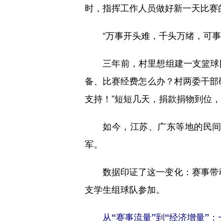
时，指挥工作人员做好新一天比赛
“万事开头难，千头万绪，可事在
三年前，村里想组建一支篮球队
备、比赛经费怎么办？村两委干部
支持！”短短几天，捐款捐物到位，
如今，江苏、广东等地的民间球员
军。
数据印证了这一变化：赛事带动周边
支学生组球队参加。
从“赛事流量”到“经济增量”