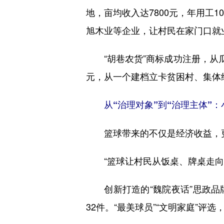
地，亩均收入达7800元，年用工
旭木业等企业，让村民在家门口就
“胡巷农货”商标成功注册，从瓜蒌
元，从一个建档立卡贫困村、集体
从“治理对象”到“治理主体”
篮球带来的不仅是经济收益，更
“篮球让村民从饭桌、牌桌走向球
创新打造的“魏院夜话”思政品
32件。“最美球员”“文明家庭”评