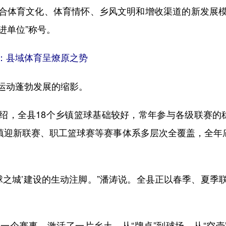
体育文化、体育情怀、乡风文明和增收渠道的新发展模
先进单位”称号。
”：县域体育呈燎原之势
动蓬勃发展的缩影。
，全县18个乡镇篮球基础较好，常年参与各级联赛的稳
镇迎新联赛、职工篮球赛等赛事体系多层次全覆盖，全年
之城’建设的生动注脚。”潘涛说。全县正以春季、夏季
赛事，激活了一片乡土。从“牌桌”到球场，从“空壳”