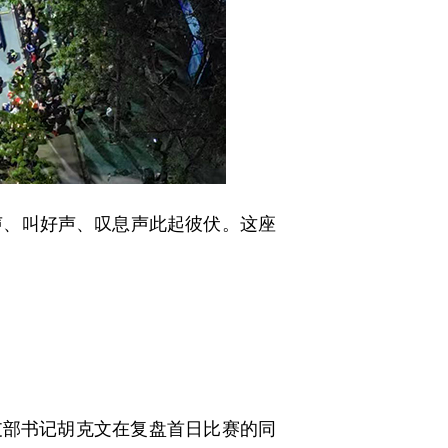
、叫好声、叹息声此起彼伏。这座
支部书记胡克文在复盘首日比赛的同