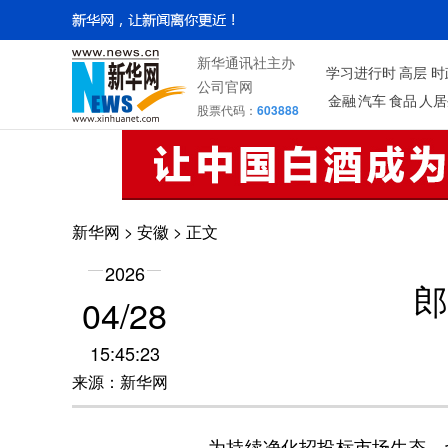
新华通讯社主办
学习进行时
高层
时
公司官网
金融
汽车
食品
人居
股票代码：
603888
新华网
>
安徽
> 正文
2026
郎
04/28
15:45:23
来源：新华网
为持续净化招投标市场生态，切