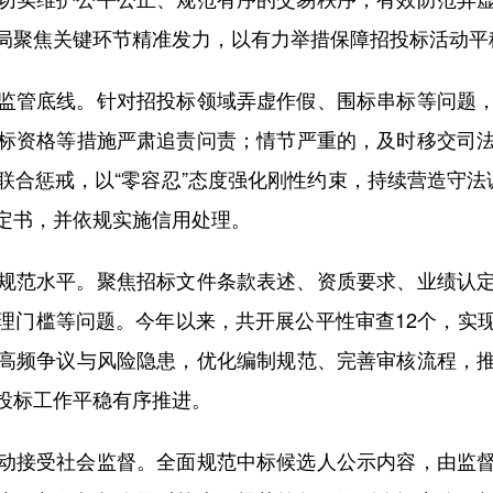
局聚焦关键环节精准发力，以有力举措保障招投标活动平
管底线。针对招投标领域弄虚作假、围标串标等问题，
标资格等措施严肃追责问责；情节严重的，及时移交司
联合惩戒，以“零容忍”态度强化刚性约束，持续营造守法
定书，并依规实施信用处理。
范水平。聚焦招标文件条款表述、资质要求、业绩认定
理门槛等问题。今年以来，共开展公平性审查12个，实
高频争议与风险隐患，优化编制规范、完善审核流程，
投标工作平稳有序推进。
接受社会监督。全面规范中标候选人公示内容，由监督