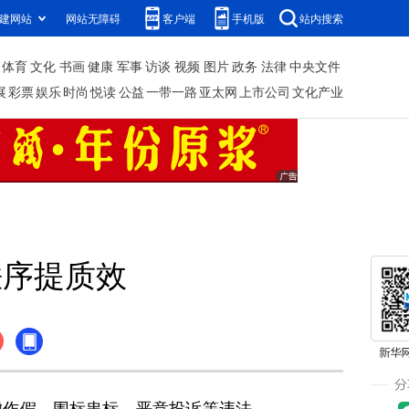
建网站
网站无障碍
客户端
手机版
站内搜索
体育
文化
书画
健康
军事
访谈
视频
图片
政务
法律
中央文件
展
彩票
娱乐
时尚
悦读
公益
一带一路
亚太网
上市公司
文化产业
秩序提质效
作假、围标串标、恶意投诉等违法