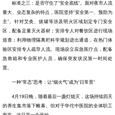
标准之三：是否守住了“安全底线”。面对夜市人流
量大、业态复杂的特点，医院坚持“安全第一、预防为
主”。针对艾灸、拔罐等涉及明火区域划定专门安全
区，配备足量灭火器材；安排专人对餐饮区进行现场
巡查；利用物理隔离栏科学规划进出通道，在热门体
验区安排专人疏导人流。现场设立应急医疗点，配备
急救箱和专业医护人员，确保突发状况第一时间处
置。
一种“常态”思考：让“烟火气”成为“日常景”
4月19日晚，随着最后一盏灯熄灭，这场持续四天
的养生集市落下帷幕。但对于华佗中医院的全体职工
而言，这只是一个开始。