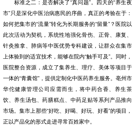
标准之二：是否解决了“真问题”。四天的“养生夜
市”只是深化中医治病惠民的序曲，真正的考验在于：
如何把集市的“流量”转化为长期服务的“留量”？医院以
此次活动为契机，系统性地强化骨伤、正骨、康复、
针灸推拿、肺病等中医优势专科建设，让群众在集市
上体验到的适宜技术，能够在院内“触手可及”。同时，
医院整合资源，成立了集养生、理疗、美体等项目于
一体的“青囊馆”，提供定制化中医药养生服务。亳州市
华佗健康管理公司应需而生，将中药合香、养生茶
饮、养生汤包、药膳糕点、中药足贴等系列产品推向
市场。集市上那些“好吃、好喝、好玩、好看”的项目，
正以产品化的形式走进寻常百姓家中。