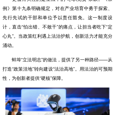
例》第十九条明确规定，对在产业培育中勇于探索、
先行先试的干部和单位予以责任豁免。这一制度设
计，直击“怕出错、不敢干”的痛点，让担当者吃下“定
心丸”。当政策红利遇上法治护航，创新活力才能充分
涌动。
蚌埠“立法明志”的做法，提供了另一种路径——从
打造“政策洼地”转向建设“法治高地”。用法治的可预期
性，为创新者提供“硬核”保障。