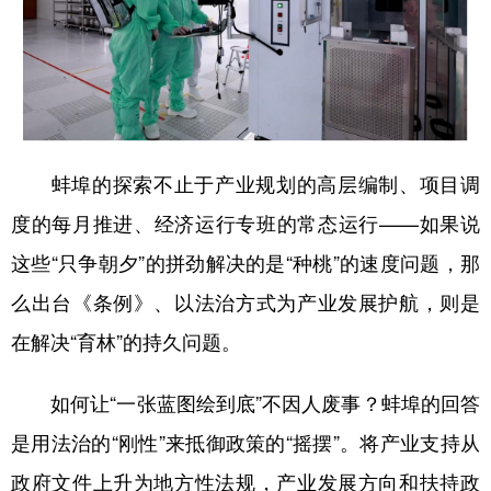
蚌埠的探索不止于产业规划的高层编制、项目调
度的每月推进、经济运行专班的常态运行——如果说
这些“只争朝夕”的拼劲解决的是“种桃”的速度问题，那
么出台《条例》、以法治方式为产业发展护航，则是
在解决“育林”的持久问题。
如何让“一张蓝图绘到底”不因人废事？蚌埠的回答
是用法治的“刚性”来抵御政策的“摇摆”。将产业支持从
政府文件上升为地方性法规，产业发展方向和扶持政