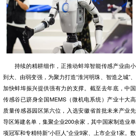
持续的精耕细作，正推动蚌埠智能传感产业由小
到大、由弱变强，为聚力打造“淮河明珠、智造之城”、
加快蚌埠振兴提供强有力的支撑。截至去年底，中国
传感谷已跻身全国MEMS（微机电系统）产业十大高
质量传感器园区第六位，入选安徽省首批未来产业先
导区筹建名单，集聚企业200余家，其中国家制造业单
项冠军和专精特新“小巨人”企业9家、上市企业1家。数