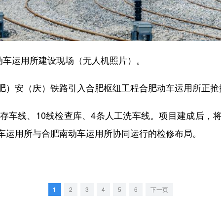
车运用所建设现场（无人机照片）。
）安（庆）铁路引入合肥枢纽工程合肥动车运用所正抢
车线、10线检查库、4条人工洗车线。项目建成后，
车运用所与合肥南动车运用所协同运行的检修布局。
1
2
3
4
5
6
下一页