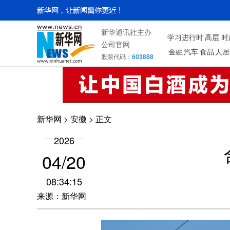
新华通讯社主办
学习进行时
高层
时
公司官网
金融
汽车
食品
人居
股票代码：
603888
新华网
>
安徽
> 正文
2026
04/20
08:34:15
来源：新华网