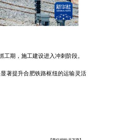
抓工期，施工建设进入冲刺阶段。
将显著提升合肥铁路枢纽的运输灵活
【责任编辑:吴万蓉】