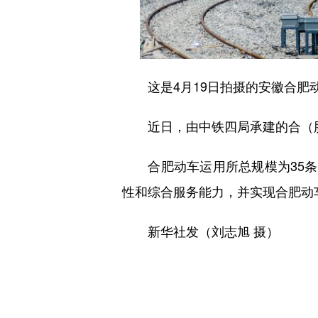
这是4月19日拍摄的安徽合肥动
近日，由中铁四局承建的合（肥
合肥动车运用所总规模为35条存
性和综合服务能力，并实现合肥动
新华社发（刘志旭 摄）