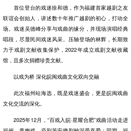
首位登台的戏迷徐和德，作为福建首家越剧之友
联谊会创始人，讲述数十年推广越剧的初心，打动全
场。戏迷吴德峰分享与戏曲的缘分，并现场演唱经典
唱段，尽显民间戏迷风采。压轴登场的林辉，长期致
力于戏剧文献收集保护，2022年成立戏剧文献收藏
馆，且多次捐赠珍贵文献。
以戏为桥 深化皖闽戏曲文化双向交融
此次福州站海选，既是戏迷盛会，更是皖闽戏曲
文化交流的深化。
2025年12月，“百戏入皖·星耀合肥”戏曲活动走进
福州，黄梅戏、庐剧等安徽剧种深受喜爱；同期，福