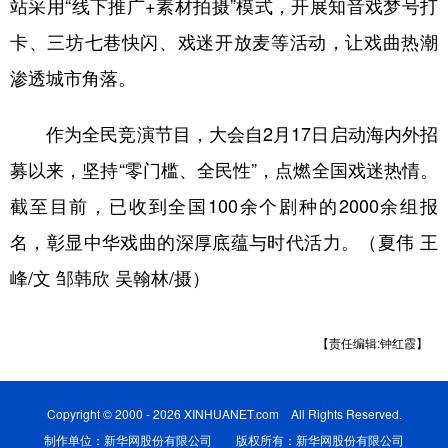
站采用“线下推广+素材拍摄”模式，开展知音戏梦号打
卡、三坊七巷快闪、戏迷开放麦等活动，让戏曲热潮
渗透城市角落。
作为全民竞演节目，大会自2月17日启动海内外招
募以来，坚持“零门槛、全民性”，点燃全国戏迷热情。
截至目前，已收到全国100余个剧种的2000余组报
名，彰显中华戏曲的深厚底蕴与时代活力。（夏伟 王
峰/文 邹韩欣 吴翰林/摄）
【责任编辑:钟红霞】
Copyright © 2000 - 2026 XINHUANET.com All Rights Reserved.
制作单位：新华网股份有限公司 版权所有：新华网股份有限公司