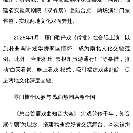
建省实验闽剧院《双蝶扇》登陆合肥，两场演出门票
售罄，实现两地文化双向奔赴。
2026年1月，厦门歌仔戏《侨批》在合肥上演，以
质朴曲调讲述华侨家国情怀，成为南北文化交融范
例。此外，合肥推出“票根即旅游通行证”等举措，推
动“白天看景、晚上看戏”模式，吸引福建戏迷赴皖，促
进两地文化深度交融。
零门槛全民参与 戏曲热潮席卷全国
《总台首届戏曲知音大会》以“戏韵传千年，知音
聚今朝”为理念，搭建戏曲爱好者交流舞台。本次福州