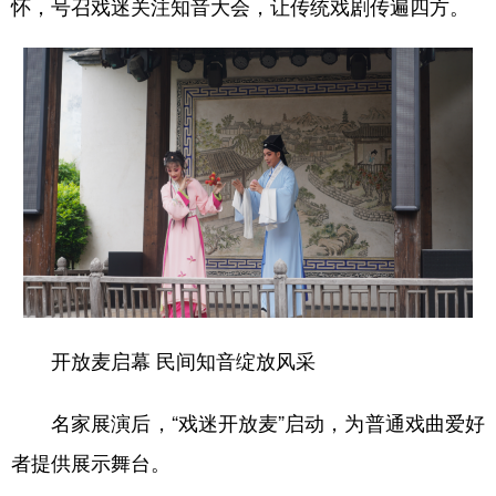
怀，号召戏迷关注知音大会，让传统戏剧传遍四方。
开放麦启幕 民间知音绽放风采
名家展演后，“戏迷开放麦”启动，为普通戏曲爱好
者提供展示舞台。