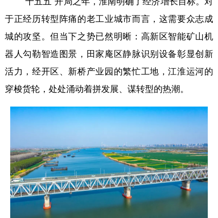
“十五五”开局之年，淮南明确了经济增长目标。对
于正经历转型阵痛的老工业城市而言，这需要众志成
城的攻坚。但当下之势已然明晰：高新区智能矿山机
器人勾勒智造图景，田家庵区静脉识别设备彰显创新
活力，经开区、新桥产业园的繁忙工地，江淮运河的
穿梭货轮，处处涌动着拼发展、谋转型的热潮。