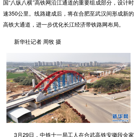
国“八纵八横”高铁网沿江通道的重要组成部分，设计时
速350公里。线路建成后，将在合肥至武汉间形成新的
高铁大通道，进一步优化长江经济带铁路网布局。
新华社记者 周牧 摄
3月29日，中铁十一局工人在合武高铁安徽段金家