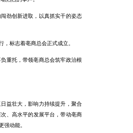
闯劲创新进取，以真抓实干的姿态
行，标志着亳商总会正式成立。
负重托，带领亳商总会筑牢政治根
日益壮大，影响力持续提升，聚合
层次、高水平的发展平台，带动亳商
更强动能。