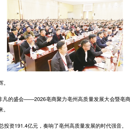
辉。
凡的盛会——2026亳商聚力亳州高质量发展大会暨亳
来。
投资191.4亿元，奏响了亳州高质量发展的时代强音。