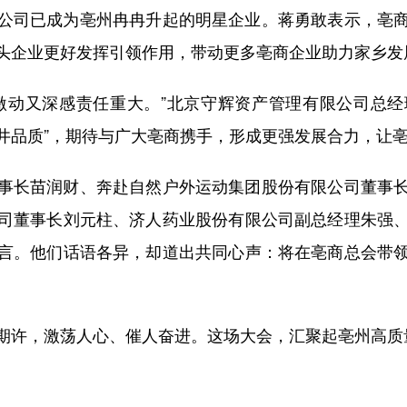
公司已成为亳州冉冉升起的明星企业。蒋勇敢表示，亳
头企业更好发挥引领作用，带动更多亳商企业助力家乡发
动又深感责任重大。”北京守辉资产管理有限公司总经
古井品质”，期待与广大亳商携手，形成更强发展合力，让
长苗润财、奔赴自然户外运动集团股份有限公司董事长
司董事长刘元柱、济人药业股份有限公司副总经理朱强
言。他们话语各异，却道出共同心声：将在亳商总会带
许，激荡人心、催人奋进。这场大会，汇聚起亳州高质