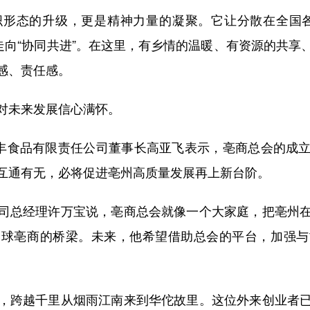
态的升级，更是精神力量的凝聚。它让分散在全国各
战”走向“协同共进”。在这里，有乡情的温暖、有资源的共
感、责任感。
未来发展信心满怀。
丰食品有限责任公司董事长高亚飞表示，亳商总会的成立
互通有无，必将促进亳州高质量发展再上新台阶。
总经理许万宝说，亳商总会就像一个大家庭，把亳州在
全球亳商的桥梁。未来，他希望借助总会的平台，加强与
跨越千里从烟雨江南来到华佗故里。这位外来创业者已