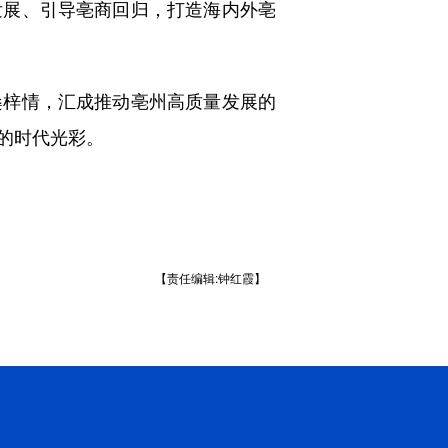
展、引导亳商回归，打造海内外亳
梓情，汇成推动亳州高质量发展的
的时代光彩。
【责任编辑:钟红霞】