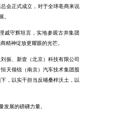
商总会正式成立，对于全球亳商来说
展。
理戚守辉坦言，实地参观古井集团
亳商精神绽放更耀眼的光芒。
刘振、新壹（北京）科技有限公司
、恒天领锐（南京）汽车技术集团股
领下，以实干担当反哺桑梓沃土，以
量发展的磅礴力量。