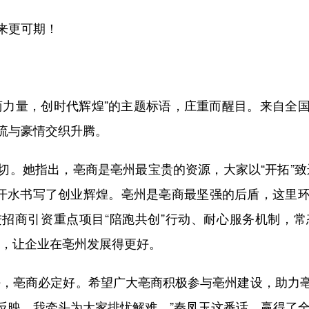
来更可期！
力量，创时代辉煌”的主题标语，庄重而醒目。来自全国
流与豪情交织升腾。
她指出，亳商是亳州最宝贵的资源，大家以“开拓”致远图
和汗水书写了创业辉煌。亳州是亳商最坚强的后盾，这里
招商引资重点项目“陪跑共创”行动、耐心服务机制，常态
作，让企业在亳州发展得更好。
，亳商必定好。希望广大亳商积极参与亳州建设，助力亳
反映，我牵头为大家排忧解难。”秦凤玉这番话，赢得了