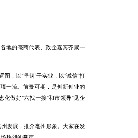
各地的亳商代表、政企嘉宾齐聚一
，以“坚韧”干实业，以“诚信”打
环境一流、前景可期，是创新创业的
化做好“六找一接”和市领导“见企
州发展，推介亳州形象。大家在发
全场热烈的掌声。