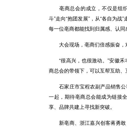
亳商总会的成立，不仅是组织形
斗”走向“抱团发展”，从“各自为
每一位亳商都能找到归属感、认同
大会现场，亳商们倍感振奋，对
“很高兴，也很激动。”安徽禾
商总会的带领下，可以互帮互助、
石家庄市宝程农副产品销售公司
一起，期待亳商总会能成为链接
享、品牌共建上寻找新突破。
新亳商、浙江嘉兴创客蒋勇敢，