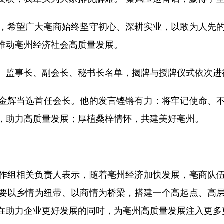
希望广大亳商始终坚守初心、深耕实业，以敢为人先的
推动亳州经济社会高质量发展。
监事长、副会长、秘书长名单，揭牌与授牌仪式依次进
辉当选首任会长。他的发言铿锵有力：将牢记使命、不
，助力高质量发展；厚植桑梓情怀，共建美好亳州。
组相关负责人表示，随着亳州经济加快发展，亳商队伍
要以乡情为纽带、以商情为桥梁，搭建一个高起点、高
在助力企业更好发展的同时，为亳州高质量发展注入更多