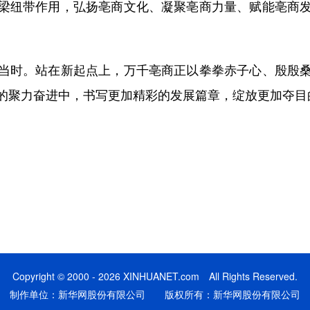
纽带作用，弘扬亳商文化、凝聚亳商力量、赋能亳商发
时。站在新起点上，万千亳商正以拳拳赤子心、殷殷桑
的聚力奋进中，书写更加精彩的发展篇章，绽放更加夺目
Copyright © 2000 - 2026 XINHUANET.com All Rights Reserved.
制作单位：新华网股份有限公司 版权所有：新华网股份有限公司