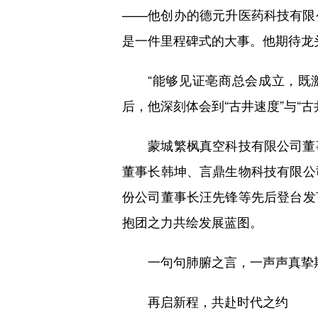
——他创办的德元升医药科技有限
是一件里程碑式的大事。他期待龙
“能够见证亳商总会成立，既激
后，他深刻体会到“古井速度”与“
蒙城繁枫真空科技有限公司董事
董事长韩坤、言鼎生物科技有限公
份公司董事长汪先锋等先后登台发
抱团之力共绘发展蓝图。
一句句肺腑之言，一声声真挚期
再启新程，共赴时代之约