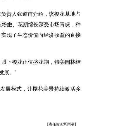
负责人张道甫介绍，该樱花基地占
因花色粉嫩、花期绵长深受市场青睐，种
，实现了生态价值向经济收益的直接
眼下樱花正值盛花期，特美园林结
发展。”
”发展模式，让樱花美景持续激活乡
【责任编辑:周雨濛】