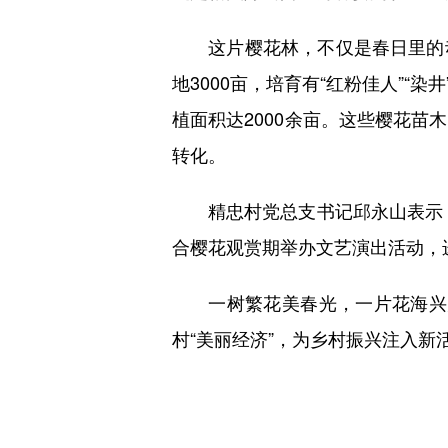
这片樱花林，不仅是春日里的动
地3000亩，培育有“红粉佳人”“
植面积达2000余亩。这些樱花
转化。
精忠村党总支书记邱永山表示：
合樱花观赏期举办文艺演出活动，
一树繁花美春光，一片花海兴乡村
村“美丽经济”，为乡村振兴注入新