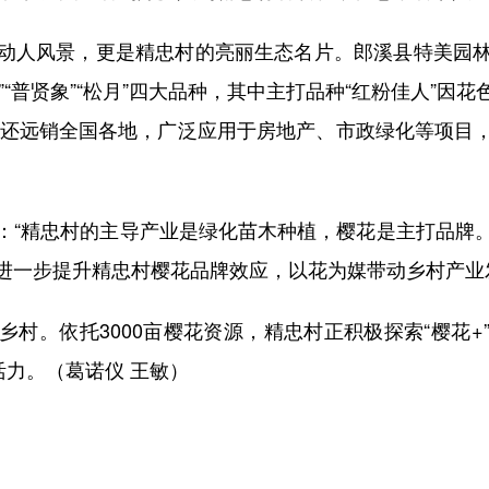
人风景，更是精忠村的亮丽生态名片。郎溪县特美园林
染井”“普贤象”“松月”四大品种，其中主打品种“红粉佳人”
苗木还远销全国各地，广泛应用于房地产、市政绿化等项目
“精忠村的主导产业是绿化苗木种植，樱花是主打品牌。
进一步提升精忠村樱花品牌效应，以花为媒带动乡村产业
。依托3000亩樱花资源，精忠村正积极探索“樱花+
活力。（葛诺仪 王敏）