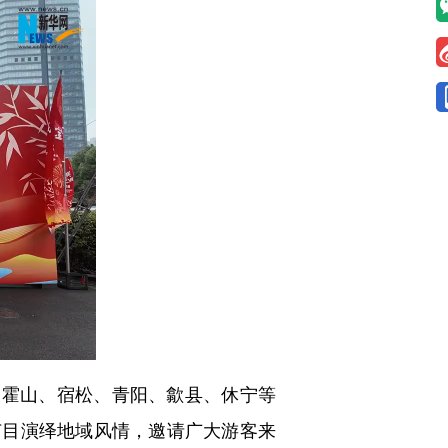
霍山、宿松、青阳、歙县、休宁等
节目演绎地域风情，邀请广大游客来