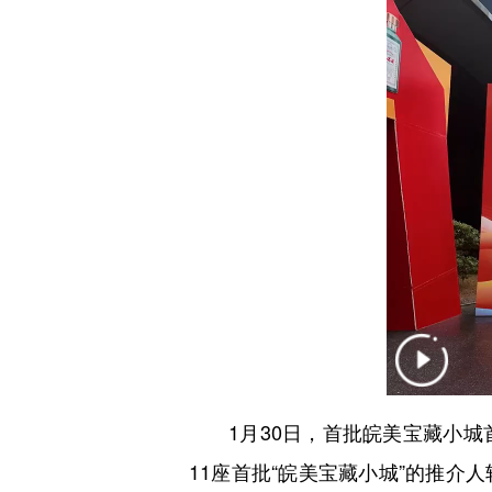
1月30日，首批皖美宝藏小城
11座首批“皖美宝藏小城”的推