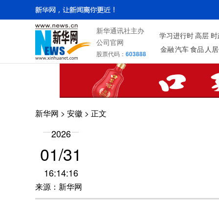
新华通讯社主办
学习进行时
高层
时
公司官网
金融
汽车
食品
人居
股票代码：
603888
新华网
>
安徽
> 正文
2026
01/31
16:14:16
来源：新华网