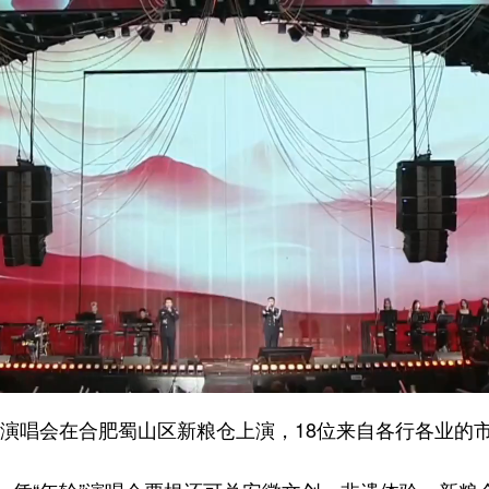
”演唱会在合肥蜀山区新粮仓上演，18位来自各行各业的