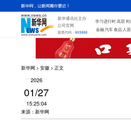
新华通讯社主办
学习进行时
高层
时
公司官网
金融
汽车
食品
人居
股票代码：
603888
新华网
>
安徽
> 正文
2026
01/27
15:25:04
来源：新华网