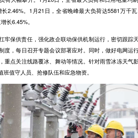
增长2.46%。1月21日，全省晚峰最大负荷达5581万
增长6.45%。
牢保供责任，强化政企联动保供机制运行，密切跟踪天
制度，每日召开专题会议部署应对。同时，做好电网运
，重点关注线路覆冰、舞动等情况。针对雨雪冰冻天气
值班值守人员、抢修队伍和应急物资。