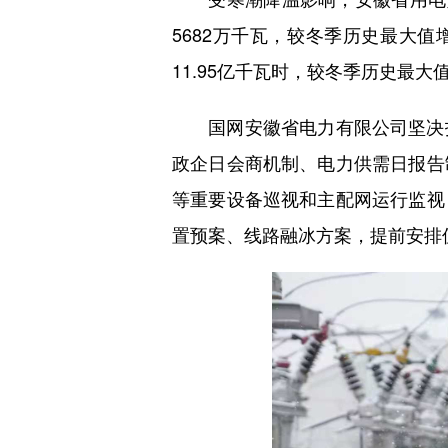
5682万千瓦，较冬季历史最大值
11.95亿千瓦时，较冬季历史最大值
国网安徽省电力有限公司坚决扛
政企日会商机制、电力供需日报告
等重要设备巡视和主配网运行监视
置预案、线路融冰方案，提前安排