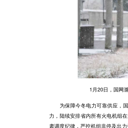
1月20日，国网滁
为保障今冬电力可靠供应，国网
力，陆续安排省内所有火电机组在
肃调度纪律，严控机组非停及出力受