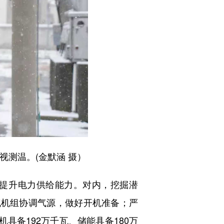
测温。(金默涵 摄）
提升电力供给能力。对内，挖掘潜
气机组协调气源，做好开机准备；严
具备192万千瓦、储能具备180万