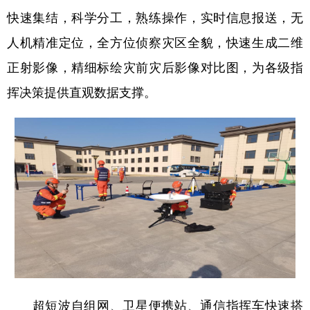
快速集结，科学分工，熟练操作，实时信息报送，无
人机精准定位，全方位侦察灾区全貌，快速生成二维
正射影像，精细标绘灾前灾后影像对比图，为各级指
挥决策提供直观数据支撑。
超短波自组网、卫星便携站、通信指挥车快速搭