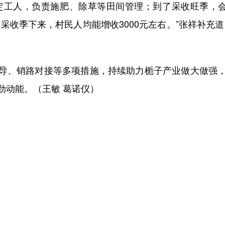
工人，负责施肥、除草等田间管理；到了采收旺季，会吸
一个采收季下来，村民人均能增收3000元左右。”张祥补充
、销路对接等多项措施，持续助力栀子产业做大做强，
劲动能。（王敏 葛诺仪）