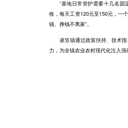
“基地日常管护需要十几名固定
收，每天工资120元至150元，
镇、挣钱不离家”。
凌笪镇通过政策扶持、技术指导
力，为全镇农业农村现代化注入强