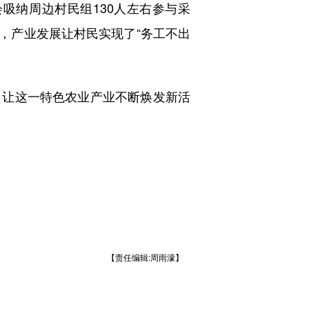
纳周边村民组130人左右参与采
道，产业发展让村民实现了“务工不出
让这一特色农业产业不断焕发新活
【责任编辑:周雨濛】