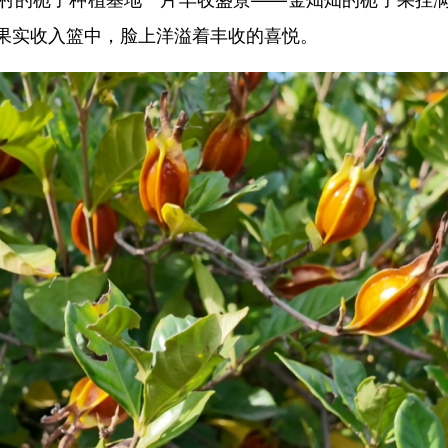
果实收入篮中，脸上洋溢着丰收的喜悦。