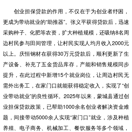
创业担保贷款的作用，不仅在于为创业者纾困，
更成为带动就业的“助推器”。张义平获得贷款后，迅速
采购种子、化肥等农资，扩大种植规模，还吸纳8名周
边村民参与田间管理，让村民实现人均月收入2000元
以上。庆恒钢材在获得30万元贷款后，顺利更新了生
产设备、补充了五金货品库存，产能和销售规模同步
提升，在此过程中新增15个就业岗位，让周边村民无
需外出务工，在家门口就能获得稳定收入，实现了“创
业带动就业”的良性循环。2025年以来，蒙城县通过创
业担保贷款政策，已帮助1000余名创业者解决资金难
题，间接带动5000余人实现“家门口”就业，涉及种植
养殖、电子商务、机械加工、餐饮服务等多个领域，