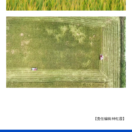
【责任编辑:钟红霞】