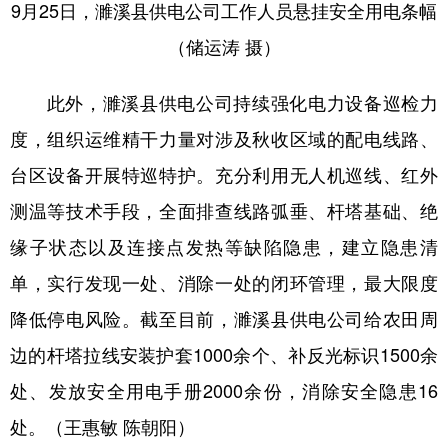
9月25日，濉溪县供电公司工作人员悬挂安全用电条幅
（储运涛 摄）
此外，濉溪县供电公司持续强化电力设备巡检力
度，组织运维精干力量对涉及秋收区域的配电线路、
台区设备开展特巡特护。充分利用无人机巡线、红外
测温等技术手段，全面排查线路弧垂、杆塔基础、绝
缘子状态以及连接点发热等缺陷隐患，建立隐患清
单，实行发现一处、消除一处的闭环管理，最大限度
降低停电风险。截至目前，濉溪县供电公司给农田周
边的杆塔拉线安装护套1000余个、补反光标识1500余
处、发放安全用电手册2000余份，消除安全隐患16
处。（王惠敏 陈朝阳）