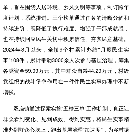
单，旨在围绕人居环境、乡风文明等事项，制订跨年
度计划，系统推进。三个榜单通过任务的清晰分解和
持续进阶，既降低了执行难度、增强了干部成就感，
也在持续回应民生关切中积累信任、夯实民意基础。
2024年8月以来，全镇9个村累计办结“月度民生实
事”108件，累计带动3000余人次参与基层治理，筹集
各类资金59.09万元，其中群众自筹44.29万元，村级
党组织的战斗堡垒作用在一件件民生实事办理中不断
增强。
双庙镇通过探索实施“五榜三单”工作机制，真正让
群众看到变化、见到成效、得到实惠，将民生实事精
准办到群众心坎上，跑出基层治理“加速度”，为乡村振