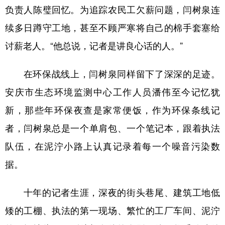
负责人陈璧回忆。为追踪农民工欠薪问题，闫树泉连
续多日蹲守工地，甚至不顾严寒将自己的棉手套塞给
讨薪老人。“他总说，记者是讲良心话的人。”
在环保战线上，闫树泉同样留下了深深的足迹。
安庆市生态环境监测中心工作人员潘伟至今记忆犹
新，那些年环保夜查是家常便饭，作为环保条线记
者，闫树泉总是一个单肩包、一个笔记本，跟着执法
队伍，在泥泞小路上认真记录着每一个噪音污染数
据。
十年的记者生涯，深夜的街头巷尾、建筑工地低
矮的工棚、执法的第一现场、繁忙的工厂车间、泥泞