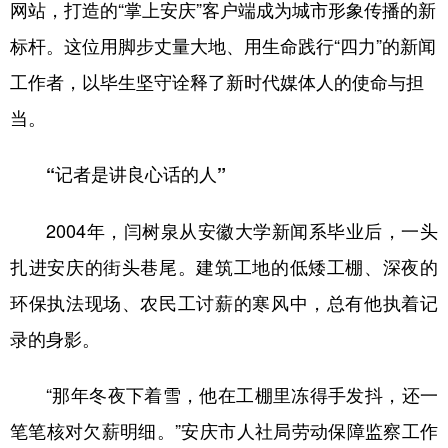
网站，打造的“掌上安庆”客户端成为城市形象传播的新
标杆。这位用脚步丈量大地、用生命践行“四力”的新闻
工作者，以毕生坚守诠释了新时代媒体人的使命与担
当。
“记者是讲良心话的人”
2004年，闫树泉从安徽大学新闻系毕业后，一头
扎进安庆的街头巷尾。建筑工地的低矮工棚、深夜的
环保执法现场、农民工讨薪的寒风中，总有他执着记
录的身影。
“那年冬夜下着雪，他在工棚里冻得手发抖，还一
笔笔核对欠薪明细。”安庆市人社局劳动保障监察工作