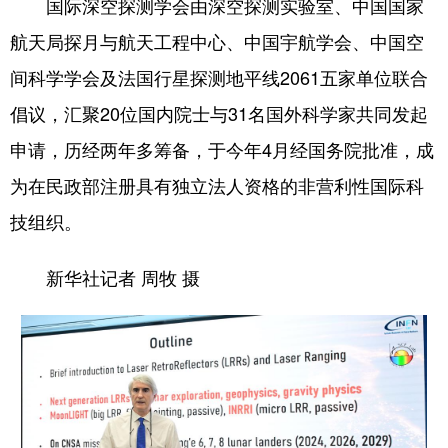
国际深空探测学会由深空探测实验室、中国国家
航天局探月与航天工程中心、中国宇航学会、中国空
间科学学会及法国行星探测地平线2061五家单位联合
倡议，汇聚20位国内院士与31名国外科学家共同发起
申请，历经两年多筹备，于今年4月经国务院批准，成
为在民政部注册具有独立法人资格的非营利性国际科
技组织。
新华社记者 周牧 摄