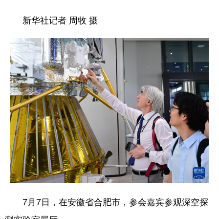
新华社记者 周牧 摄
7月7日，在安徽省合肥市，参会嘉宾参观深空探
测实验室展厅。