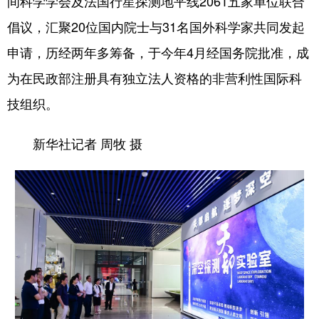
间科学学会及法国行星探测地平线2061五家单位联合
倡议，汇聚20位国内院士与31名国外科学家共同发起
申请，历经两年多筹备，于今年4月经国务院批准，成
为在民政部注册具有独立法人资格的非营利性国际科
技组织。
新华社记者 周牧 摄