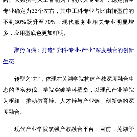
专业确定为33个左右，其中工科专业占比由转型前的
不到30%跃升至70%，现代服务业相关专业明显增
多，应用型底色更加鲜明。
聚势而强：打造“学科-专业-产业”深度融合的创新
生态
转型之“力”，体现在芜湖学院构建产教深度融合生
态的坚实步伐。学院突破学科壁垒，以现代产业学院
为枢纽，推动教育链、人才链与产业链、创新链的深
度融合。
现代产业学院筑强产教融合平台：目前，芜湖学