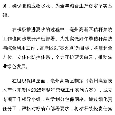
务，确保夏粮应收尽收，为全年粮食生产奠定坚实基
学术中国
乡村振兴
银龄
溯源中国
础。
城市
旅游
能源
会展
在积极推进夏收的过程中，亳州高新区秸秆禁烧
彩票
娱乐
时尚
悦读
工作也同步展开严密部署。为扎实做好午季秸秆禁烧
公益
一带一路
亚太网
上市公司
与综合利用工作，高新区以“零火点”为目标，构建起全
文化产业
方位、立体化防控体系，全力守护蓝天白云，推动农
业绿色发展。
地方频道
在组织保障层面，亳州高新区制定《亳州高新技
北京
天津
河北
山西
术产业开发区2025年秸秆禁烧工作实施方案》，成立
辽宁
吉林
上海
江苏
专项工作领导小组，科学划分包保网格。通过细化责
浙江
安徽
福建
江西
任分工，严格对标省市部署要求，将秸秆禁烧责任落