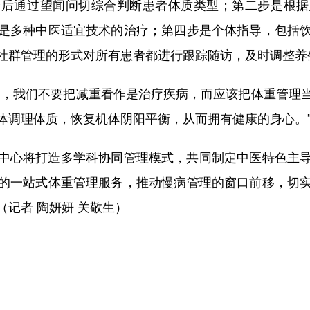
最后通过望闻问切综合判断患者体质类型；第二步是根据
是多种中医适宜技术的治疗；第四步是个体指导，包括
社群管理的形式对所有患者都进行跟踪随访，及时调整养
，我们不要把减重看作是治疗疾病，而应该把体重管理当
体调理体质，恢复机体阴阳平衡，从而拥有健康的身心。
心将打造多学科协同管理模式，共同制定中医特色主导
的一站式体重管理服务，推动慢病管理的窗口前移，切
记者 陶妍妍 关敬生）