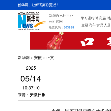
新华通讯社主办
学习进行时
高层
时
公司官网
金融
汽车
食品
人居
股票代码：
603888
新华网
>
安徽
> 正文
2025
05/14
10:37:10
来源：安徽日报
今年，国家卫健委牵头十多个部门