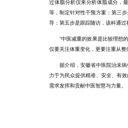
过体脂分析仪来分析体脂成分，
等，制定针对性干预方案；第三步
导；第五步是跟踪随访，该科通过
“中医减重的效果是比较理想的
仅要关注体重变化，更要注重从整
据介绍，安徽省中医院治未病中
力于为民众提供精准、安全、有效
需求发挥和贡献中医智慧与力量。（