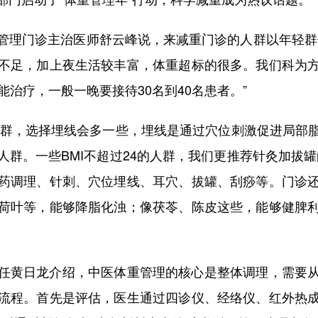
理门诊主治医师舒云峰说，来减重门诊的人群以年轻群体
不足，加上夜生活较丰富，体重超标的很多。我们科为
能治疗，一般一晚要接待30名到40名患者。”
人群，选择埋线会多一些，埋线是通过穴位刺激促进局部
群。一些BMI不超过24的人群，我们更推荐针灸加拔
药调理、针刺、穴位埋线、耳穴、拔罐、刮痧等。门诊
荷叶等，能够降脂化浊；像茯苓、陈皮这些，能够健脾
黄日龙介绍，中医体重管理的核心是整体调理，需要从
流程。首先是评估，医生通过四诊仪、经络仪、红外热