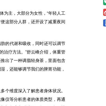
为主，大部分为女性，“年轻人工
方便这部分人群，还开设了减重夜间
脂肪的代谢和吸收，同时还可以调节
罐的治疗方法。”舒云峰介绍，体重管
还推出了一种调脂轻身茶，里面包含
利湿，还能够调节我们的脾胃功能，
多个维度深入了解患者身体状况。
成像仪等分析患者的体质类型，再通