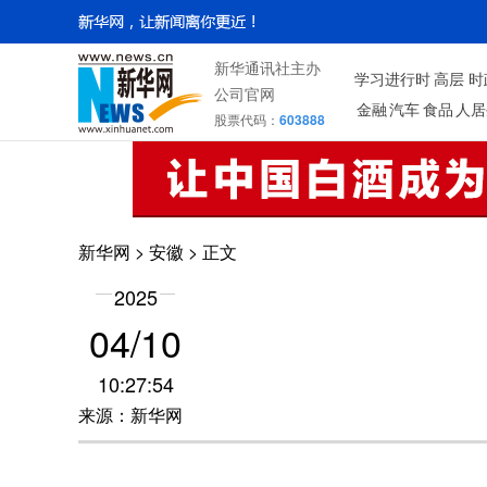
新华通讯社主办
学习进行时
高层
时
公司官网
金融
汽车
食品
人居
股票代码：
603888
新华网
>
安徽
> 正文
2025
04/10
10:27:54
来源：新华网