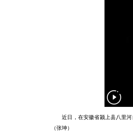
近日，在安徽省颍上县八里河自
（张坤）